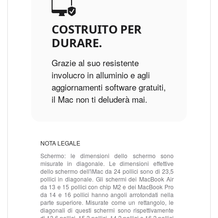
COSTRUITO PER
DURARE.
Grazie al suo resistente
involucro in alluminio e agli
aggiornamenti software gratuiti,
il Mac non ti deluderà mai.
NOTA
LEGALE
Schermo:
le dimensioni dello schermo sono
misurate in diagonale. Le dimensioni effettive
dello schermo dell'iMac da 24 pollici sono di 23,5
pollici in diagonale. Gli schermi dei MacBook Air
da 13 e 15 pollici con chip M2 e dei MacBook Pro
da 14 e 16 pollici hanno angoli arrotondati nella
parte superiore. Misurate come un rettangolo, le
diagonali di questi schermi sono rispettivamente
di 13,6 pollici, 15,3 pollici, 14,2 pollici e 16,2 pollici