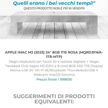
Quelli erano i bei vecchi tempi!"
QUESTO PRODOTTO NON È PIÙ IN VENDITA
.
APPLE IMAC M3 (2023) 24" 8GB 1TB ROSA (MQRD3FN/A-
1TB-MTP)
Magic Keyboard con Touch ID e tastiera digitale + Magic
Trackpad Chip Apple M3 (GPU a 8 core) 8GB SSD 1TB Display
Retina 4.5K 24" Wi-Fi 6E/Bluetooth Thunderbolt/USB 4
Webcam macOS Sonoma
Prezzo finale 1 998€95
SUGGERIMENTI DI PRODOTTI
EQUIVALENTI: