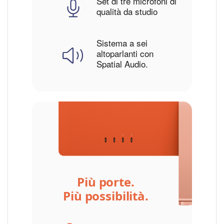
Set di tre microfoni di
qualità da studio
Sistema a sei
altoparlanti con
Spatial Audio.
Più porte.
Più possibilità.