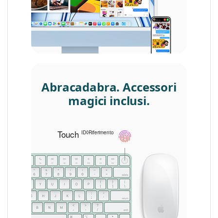
Abracadabra. Accessori
magici inclusi.
Touch
alla nota legale
ID◊Riferimento