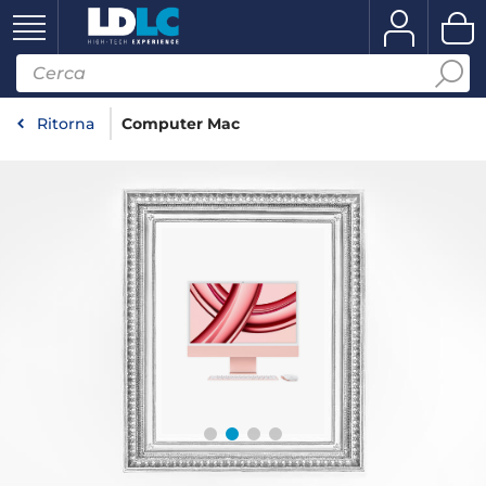
Ritorna
Computer Mac