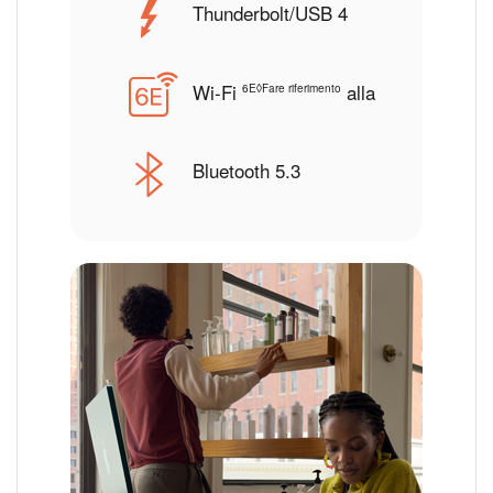
Thunderbolt/USB 4
Wi-Fi
alla
nota legale
6E◊Fare riferimento
Bluetooth 5.3