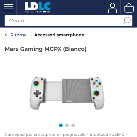
Ritorna
Accessori smartphone
Mars Gaming MGPX (Bianco)
Gamepad per smartphone - pieghevole - Bluetooth/USB-C -