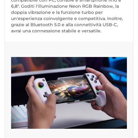
compatibile con PC, console e smartphone fino a
6,8". Goditi l'illuminazione Neon RGB Rainbow, la
doppia vibrazione e la funzione turbo per
un'esperienza coinvolgente e competitiva. Inoltre,
grazie al Bluetooth 5.0 e alla connettività USB-C,
avrai una connessione stabile e versatile.