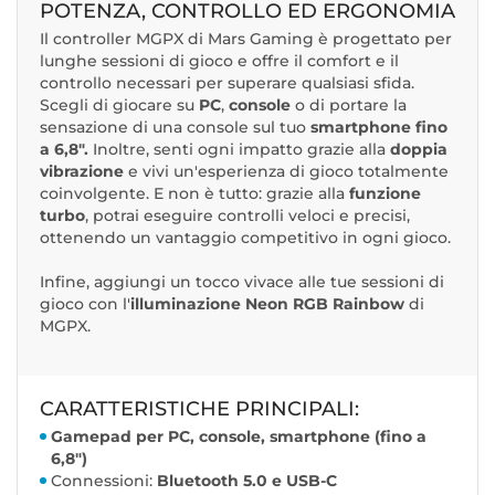
POTENZA, CONTROLLO ED ERGONOMIA
Il controller MGPX di Mars Gaming è progettato per
lunghe sessioni di gioco e offre il comfort e il
controllo necessari per superare qualsiasi sfida.
Scegli di giocare su
PC
,
console
o di portare la
sensazione di una console sul tuo
smartphone fino
a 6,8".
Inoltre, senti ogni impatto grazie alla
doppia
vibrazione
e vivi un'esperienza di gioco totalmente
coinvolgente. E non è tutto: grazie alla
funzione
turbo
, potrai eseguire controlli veloci e precisi,
ottenendo un vantaggio competitivo in ogni gioco.
Infine, aggiungi un tocco vivace alle tue sessioni di
gioco con l'
illuminazione Neon RGB Rainbow
di
MGPX.
CARATTERISTICHE PRINCIPALI:
Gamepad per PC, console, smartphone (fino a
6,8")
Connessioni:
Bluetooth 5.0 e USB-C