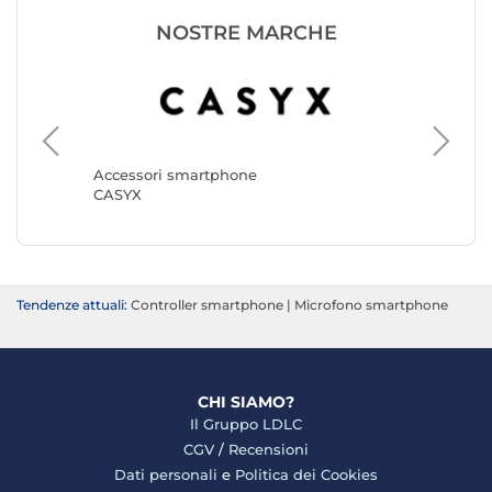
NOSTRE MARCHE
Accesso
Boya
Accessori smartphone
CASYX
Tendenze attuali:
Controller smartphone
|
Microfono smartphone
CHI SIAMO?
Il Gruppo LDLC
CGV
/
Recensioni
Dati personali
e
Politica dei Cookies