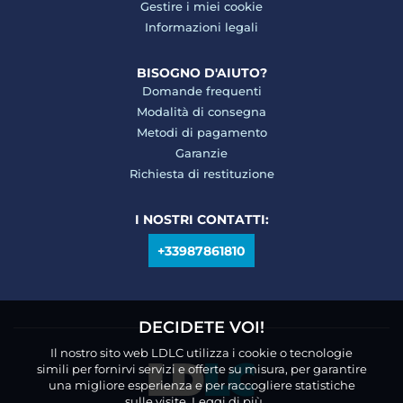
Gestire i miei cookie
Informazioni legali
BISOGNO D'AIUTO?
Domande frequenti
Modalità di consegna
Metodi di pagamento
Garanzie
Richiesta di restituzione
I NOSTRI CONTATTI:
+33987861810
DECIDETE VOI!
Il nostro sito web LDLC utilizza i cookie o tecnologie
simili per fornirvi servizi e offerte su misura, per garantire
una migliore esperienza e per raccogliere statistiche
sulle visite.
Leggi di più.