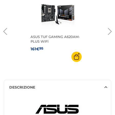
ASUS TUF GAMING A620AM-
PLUS WIFI
95
161€
DESCRIZIONE