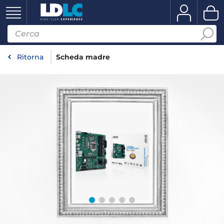
Ritorna
Scheda madre