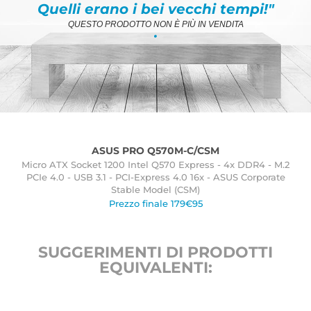
Quelli erano i bei vecchi tempi!"
QUESTO PRODOTTO NON È PIÙ IN VENDITA
.
ASUS PRO Q570M-C/CSM
Micro ATX Socket 1200 Intel Q570 Express - 4x DDR4 - M.2
PCIe 4.0 - USB 3.1 - PCI-Express 4.0 16x - ASUS Corporate
Stable Model (CSM)
Prezzo finale 179€95
SUGGERIMENTI DI PRODOTTI
EQUIVALENTI: