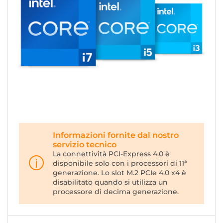
Informazioni fornite dal nostro
servizio tecnico
La connettività PCI-Express 4.0 è
disponibile solo con i processori di 11ª
generazione. Lo slot M.2 PCIe 4.0 x4 è
disabilitato quando si utilizza un
processore di decima generazione.