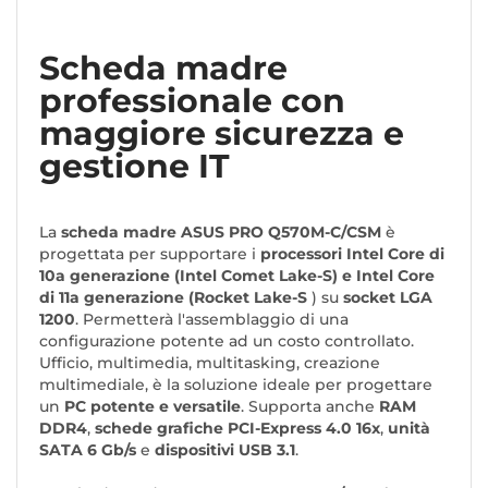
Scheda madre
professionale con
maggiore sicurezza e
gestione IT
La
scheda madre ASUS PRO Q570M-C/CSM
è
progettata per supportare i
processori Intel Core di
10a generazione (
Intel Comet Lake-S
) e Intel Core
di 11a generazione (
Rocket Lake-S
)
su
socket LGA
1200
. Permetterà l'assemblaggio di una
configurazione potente ad un costo controllato.
Ufficio, multimedia, multitasking, creazione
multimediale, è la soluzione ideale per progettare
un
PC potente e versatile
. Supporta anche
RAM
DDR4
,
schede grafiche PCI-Express 4.0 16x
,
unità
SATA 6 Gb/s
e
dispositivi USB 3.1
.