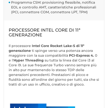
Programma CSM: provisioning flessibile, notifica
EOL e controllo AMT, caratteristiche professionali
(PCI, connettore COM, connettore LPT, TPM)
PROCESSORE INTEL CORE DI 11ª
GENERAZIONE
Il processore
Intel Core Rocket Lake-S di 11ª
generazione
ti spinge verso una potenza ancora
maggiore con la sua compatibilità
PCI-Express 4.
0
e l'
Hyper Threading
su tutta la linea dal Core i3 al
Core i9. Le sue frequenze Turbo vanno sempre più
in alto pur mantenendo lo stesso TDP delle
generazioni precedenti. Prestazioni di picco e
fluidità sono all'ordine del giorno per tutti, sia che si
tratti di un uso in ufficio, creativo o di gioco.