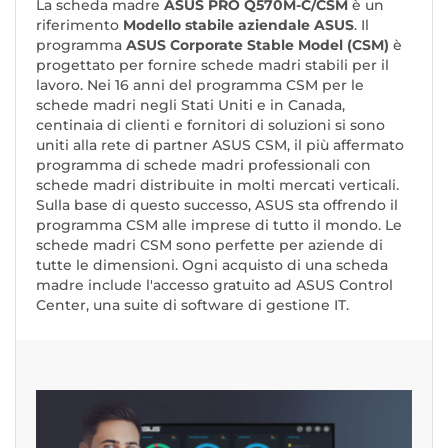
La scheda madre
ASUS PRO Q570M-C/CSM
è un
riferimento
Modello stabile aziendale ASUS
. Il
programma
ASUS Corporate Stable Model (CSM)
è
progettato per fornire schede madri stabili per il
lavoro. Nei 16 anni del programma CSM per le
schede madri negli Stati Uniti e in Canada,
centinaia di clienti e fornitori di soluzioni si sono
uniti alla rete di partner ASUS CSM, il più affermato
programma di schede madri professionali con
schede madri distribuite in molti mercati verticali.
Sulla base di questo successo, ASUS sta offrendo il
programma CSM alle imprese di tutto il mondo. Le
schede madri CSM sono perfette per aziende di
tutte le dimensioni. Ogni acquisto di una scheda
madre include l'accesso gratuito ad ASUS Control
Center, una suite di software di gestione IT.