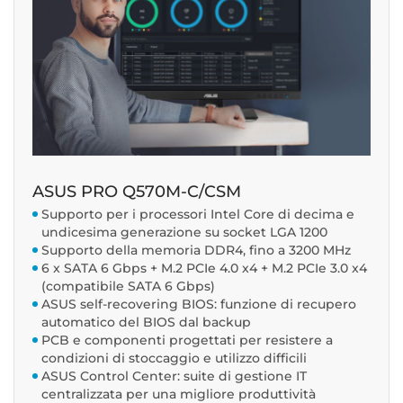
ASUS PRO Q570M-C/CSM
Supporto per i processori Intel Core di decima e
undicesima generazione su socket LGA 1200
Supporto della memoria DDR4, fino a 3200 MHz
6 x SATA 6 Gbps + M.2 PCIe 4.0 x4 + M.2 PCIe 3.0 x4
(compatibile SATA 6 Gbps)
ASUS self-recovering BIOS: funzione di recupero
automatico del BIOS dal backup
PCB e componenti progettati per resistere a
condizioni di stoccaggio e utilizzo difficili
ASUS Control Center: suite di gestione IT
centralizzata per una migliore produttività