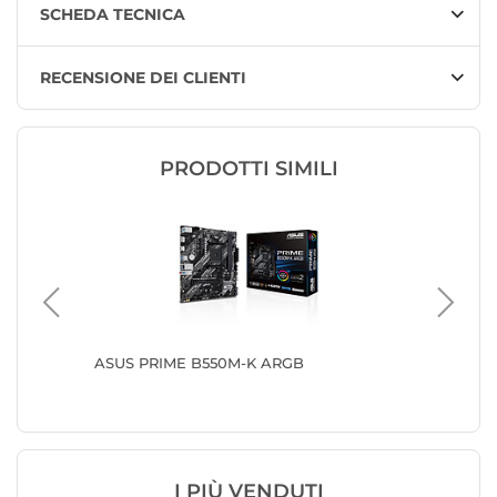
SCHEDA TECNICA
RECENSIONE DEI CLIENTI
PRODOTTI SIMILI
ASUS PRIME B550M-K ARGB
MSI PR
I PIÙ VENDUTI