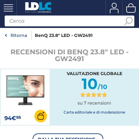
Ritorna
BenQ 23.8" LED - GW2491
RECENSIONI DI BENQ 23.8" LED -
GW2491
VALUTAZIONE GLOBALE
10
/10
su 7 recensioni
Carta editoriale e di moderazione
94€
95