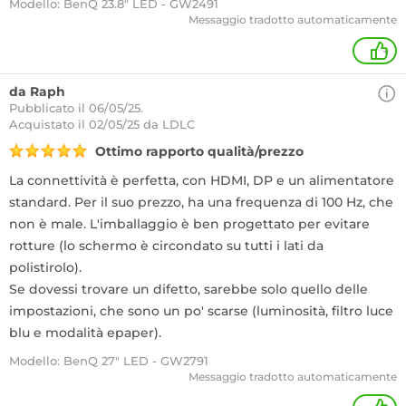
Modello: BenQ 23.8" LED - GW2491
Messaggio tradotto automaticamente
+
da Raph
Pubblicato il 06/05/25.
Acquistato
il 02/05/25 da LDLC
Ottimo rapporto qualità/prezzo
La connettività è perfetta, con HDMI, DP e un alimentatore
standard. Per il suo prezzo, ha una frequenza di 100 Hz, che
non è male. L'imballaggio è ben progettato per evitare
rotture (lo schermo è circondato su tutti i lati da
polistirolo).
Se dovessi trovare un difetto, sarebbe solo quello delle
impostazioni, che sono un po' scarse (luminosità, filtro luce
blu e modalità epaper).
Modello: BenQ 27" LED - GW2791
Messaggio tradotto automaticamente