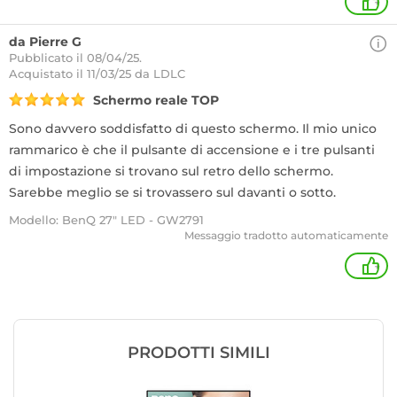
+
da Pierre G
Pubblicato il 08/04/25.
Acquistato
il 11/03/25 da LDLC
Schermo reale TOP
Sono davvero soddisfatto di questo schermo. Il mio unico
rammarico è che il pulsante di accensione e i tre pulsanti
di impostazione si trovano sul retro dello schermo.
Sarebbe meglio se si trovassero sul davanti o sotto.
Modello: BenQ 27" LED - GW2791
Messaggio tradotto automaticamente
+
PRODOTTI SIMILI