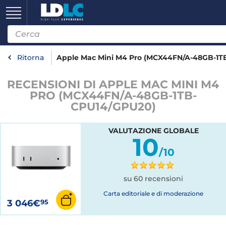
Ritorna
Apple Mac Mini M4 Pro (MCX44FN/A-48GB-1T
RECENSIONI DI APPLE MAC MINI M4
PRO (MCX44FN/A-48GB-1TB-
CPU14/GPU20)
VALUTAZIONE GLOBALE
10
/10
su 60 recensioni
Carta editoriale e di moderazione
3 046€
95