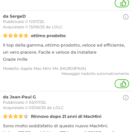
+
da SergeD
Pubblicato il 11/07/25.
Acquistato
il 13/06/25 da LDLC
ottimo prodotto
Il top della gamma, ottimo prodotto, veloce ed efficiente,
un vero piacere. Facile e veloce da installare
Grazie mille
Modello: Apple Mac Mini M4 (MU9D3FN/A)
Messaggio tradotto automaticamente
+
da Jean-Paul G
Pubblicato il 05/07/25.
Acquistato
il 03/06/25 da LDLC
Rinnovo dopo 21 anni di MacMini
Sono molto soddisfatto di questo nuovo MacMini.