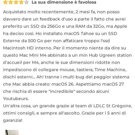
La sua dimensione è favolosa
Acquistato molto recentemente, 2 mesi fa, non posso
davvero dare un feedback d'uso a parte il fatto che avrei
preferito un SSD da 256Go e una RAM da 32Go, ma Apple
ha deciso così. Ho installato macOS Tahoe su un SSD
Externe da 500 Go per non affaticare troppo l'ssd
Macintosh HD interno. Per il momento niente da dire su
questo Mac Mini M4 abbinato a un min Hub Ugreen station
d'accueil per M4, anche le sue dimensioni ridotte non
impediscono di collegare mouse, tastiera, Time Machine,
dischi esterni... Ah! tranne i multi bug del peggior sistema
che Mac abbia creato: macOS 26. Aspettiamo macOS 27
che rischia di essere "incredibile" secondo alcuni
Youtubeurs.
Un'altra cosa, un grande grazie al team di LDLC St Grégoire,
ottimi consigli, e sempre all'ascolto. Grazie per i 5 anni di
garanzia!