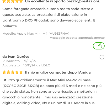
Un eccellente rapporto prezzo/prestazioni.
Come fotografo amatoriale, sono molto soddisfatto di
questo acquisto. Le prestazioni di elaborazione in
Lightroom o DXO Photolab sono davvero eccellenti. È
brillante.
Modello: Apple Mac Mini M4 (MU9E3FN/A)
Messaggio tradotto automaticamente
+
da Ivan Durêve
Pubblicato il 31/07/25.
Acquistato
il 10/11/24 da LDLC
Il mio miglior computer dopo l'Amiga
Utilizzo quotidianamente il Mac Mini M4Pro di base
(12C/16C-24GB-512GB) da poco più di 6 mesi e ne sono più
che soddisfatto. Non sono ancora riuscito a metterlo in
ginocchio nonostante il mio uso avanzato: creazione
digitale, editing video, vfx e un po' di 3D. Adoro la sua