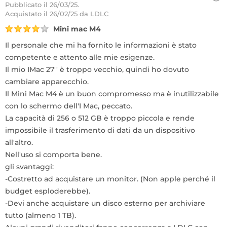
Pubblicato il 26/03/25.
Acquistato
il 26/02/25 da LDLC
Mini mac M4
Il personale che mi ha fornito le informazioni è stato
competente e attento alle mie esigenze.
Il mio IMac 27'' è troppo vecchio, quindi ho dovuto
cambiare apparecchio.
Il Mini Mac M4 è un buon compromesso ma è inutilizzabile
con lo schermo dell'I Mac, peccato.
La capacità di 256 o 512 GB è troppo piccola e rende
impossibile il trasferimento di dati da un dispositivo
all'altro.
Nell'uso si comporta bene.
gli svantaggi:
-Costretto ad acquistare un monitor. (Non apple perché il
budget esploderebbe).
-Devi anche acquistare un disco esterno per archiviare
tutto (almeno 1 TB).