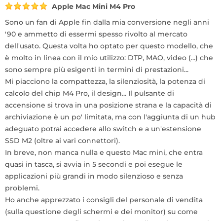
Apple Mac Mini M4 Pro
Sono un fan di Apple fin dalla mia conversione negli anni
'90 e ammetto di essermi spesso rivolto al mercato
dell'usato. Questa volta ho optato per questo modello, che
è molto in linea con il mio utilizzo: DTP, MAO, video (...) che
sono sempre più esigenti in termini di prestazioni...
Mi piacciono la compattezza, la silenziosità, la potenza di
calcolo del chip M4 Pro, il design... Il pulsante di
accensione si trova in una posizione strana e la capacità di
archiviazione è un po' limitata, ma con l'aggiunta di un hub
adeguato potrai accedere allo switch e a un'estensione
SSD M2 (oltre ai vari connettori).
In breve, non manca nulla e questo Mac mini, che entra
quasi in tasca, si avvia in 5 secondi e poi esegue le
applicazioni più grandi in modo silenzioso e senza
problemi.
Ho anche apprezzato i consigli del personale di vendita
(sulla questione degli schermi e dei monitor) su come