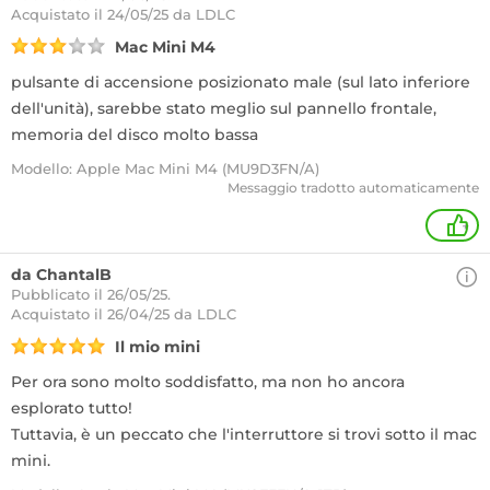
Acquistato
il 24/05/25 da LDLC
Mac Mini M4
pulsante di accensione posizionato male (sul lato inferiore
dell'unità), sarebbe stato meglio sul pannello frontale,
memoria del disco molto bassa
Modello: Apple Mac Mini M4 (MU9D3FN/A)
Messaggio tradotto automaticamente
+
da ChantalB
Pubblicato il 26/05/25.
Acquistato
il 26/04/25 da LDLC
Il mio mini
Per ora sono molto soddisfatto, ma non ho ancora
esplorato tutto!
Tuttavia, è un peccato che l'interruttore si trovi sotto il mac
mini.