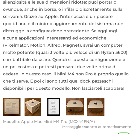
silenziosità e le sue dimensioni ridotte: puoi portarlo
ovunque, anche in borsa, o infilarlo discretamente sulla
scrivania. Grazie ad Apple, l'interfaccia è un piacere
quotidiano e il minimo aggiornamento del sistema non
distrugge la configurazione precedente. Se aggiungi
alcune applicazioni interessanti ed economiche
(Pixelmator, Motion, Alfred, Magnet), avrai un computer
molto potente (quasi 3 volte più veloce di un Ryzen 5600)
e imbattibile da usare. Quindi sì, questa configurazione è
un po' costosa e potresti pensarci due volte prima di
cedere. In questo caso, il Mini M4 non Pro è proprio quello
che ti serve. E poi ci sono tutti quei dock pazzeschi
disponibili per questo modello. Non lasciarteli scappare!
Modello: Apple Mac Mini M4 Pro (MCX44FN/A)
Messaggio tradotto automaticamente