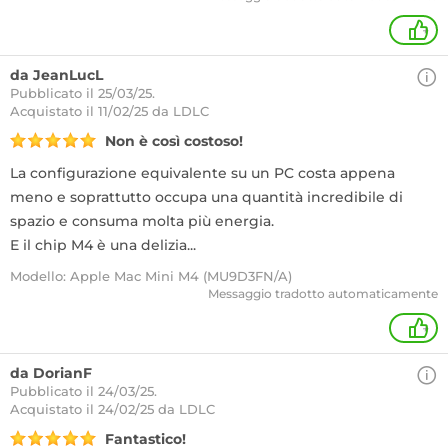
+
da JeanLucL
Pubblicato il 25/03/25.
Acquistato
il 11/02/25 da LDLC
Non è così costoso!
La configurazione equivalente su un PC costa appena
meno e soprattutto occupa una quantità incredibile di
spazio e consuma molta più energia.
E il chip M4 è una delizia...
Modello: Apple Mac Mini M4 (MU9D3FN/A)
Messaggio tradotto automaticamente
+
da DorianF
Pubblicato il 24/03/25.
Acquistato
il 24/02/25 da LDLC
Fantastico!