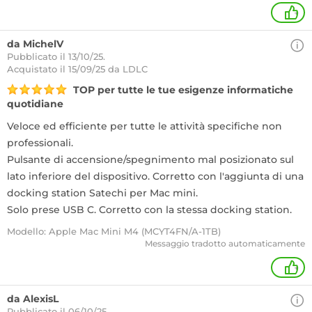
+
da MichelV
Pubblicato il 13/10/25.
Acquistato
il 15/09/25 da LDLC
TOP per tutte le tue esigenze informatiche
quotidiane
Veloce ed efficiente per tutte le attività specifiche non
professionali.
Pulsante di accensione/spegnimento mal posizionato sul
lato inferiore del dispositivo. Corretto con l'aggiunta di una
docking station Satechi per Mac mini.
Solo prese USB C. Corretto con la stessa docking station.
Modello: Apple Mac Mini M4 (MCYT4FN/A-1TB)
Messaggio tradotto automaticamente
+
da AlexisL
Pubblicato il 06/10/25.