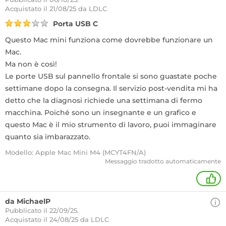
Acquistato
il 21/08/25 da LDLC
Porta USB C
Questo Mac mini funziona come dovrebbe funzionare un
Mac.
Ma non è così!
Le porte USB sul pannello frontale si sono guastate poche
settimane dopo la consegna. Il servizio post-vendita mi ha
detto che la diagnosi richiede una settimana di fermo
macchina. Poiché sono un insegnante e un grafico e
questo Mac è il mio strumento di lavoro, puoi immaginare
quanto sia imbarazzato.
Modello: Apple Mac Mini M4 (MCYT4FN/A)
Messaggio tradotto automaticamente
+
da MichaelP
Pubblicato il 22/09/25.
Acquistato
il 24/08/25 da LDLC