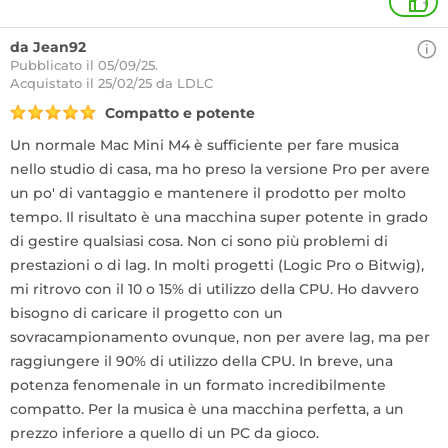
+
da Jean92
Pubblicato il 05/09/25.
Acquistato
il 25/02/25 da LDLC
Compatto e potente
Un normale Mac Mini M4 è sufficiente per fare musica
nello studio di casa, ma ho preso la versione Pro per avere
un po' di vantaggio e mantenere il prodotto per molto
tempo. Il risultato è una macchina super potente in grado
di gestire qualsiasi cosa. Non ci sono più problemi di
prestazioni o di lag. In molti progetti (Logic Pro o Bitwig),
mi ritrovo con il 10 o 15% di utilizzo della CPU. Ho davvero
bisogno di caricare il progetto con un
sovracampionamento ovunque, non per avere lag, ma per
raggiungere il 90% di utilizzo della CPU. In breve, una
potenza fenomenale in un formato incredibilmente
compatto. Per la musica è una macchina perfetta, a un
prezzo inferiore a quello di un PC da gioco.