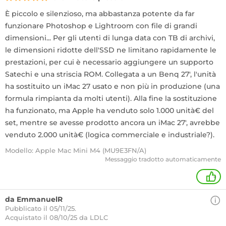
È piccolo e silenzioso, ma abbastanza potente da far
funzionare Photoshop e Lightroom con file di grandi
dimensioni... Per gli utenti di lunga data con TB di archivi,
le dimensioni ridotte dell'SSD ne limitano rapidamente le
prestazioni, per cui è necessario aggiungere un supporto
Satechi e una striscia ROM. Collegata a un Benq 27', l'unità
ha sostituito un iMac 27 usato e non più in produzione (una
formula rimpianta da molti utenti). Alla fine la sostituzione
ha funzionato, ma Apple ha venduto solo 1.000 unità€ del
set, mentre se avesse prodotto ancora un iMac 27', avrebbe
venduto 2.000 unità€ (logica commerciale e industriale?).
Modello: Apple Mac Mini M4 (MU9E3FN/A)
Messaggio tradotto automaticamente
+
da EmmanuelR
Pubblicato il 05/11/25.
Acquistato
il 08/10/25 da LDLC