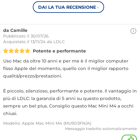
DAI LA TUA RECENSIONE
›
da Camille
Pubblicato il 30/07/26.
Acquistato
il 13/11/24 da LDLC
Potente e performante
Uso Mac da oltre 10 anni e per me è il miglior computer
fisso Apple del momento, quello con il miglior rapporto
qualità/prezzo/prestazioni.
È piccolo, silenzioso, performante e potente. Il vantaggio in
più di LDLC: la garanzia di 5 anni su questo prodotto,
sempre un bel plus. Consiglio questo Mac Mini M4 a occhi
chiusi.
Modello: Apple Mac Mini M4 (MU9D3FN/A)
Messaggio tradotto automaticamente
+