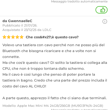
Messaggio tradotto automaticamente
+
da GwennaelleC
Pubblicato il 21/01/26.
Acquistato
il 23/12/25 da LDLC
Che cos&#x27;è questo cavo?
Volevo una tastiera con cavo perché non ne posso più del
Bluetooth che bisogna ricaricare e che a volte non si
connette.
Ma che cos'è questo cavo? Di solito la tastiera si collega alla
CPU, che non è troppo lontana dallo schermo.
Ma il cavo è così lungo che penso di poter portare la
tastiera in bagno. Credo che una parte del prezzo includa il
costo del cavo AL CHILO!
A parte questo, apprezzo il fatto che ci siano due terminali.
Modello: Apple Mac Mini M4 24GB/256GB (MU9D3FN/A-24GB)
Messaggio tradotto automaticamente