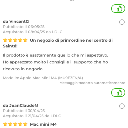
+
da VincentG
Pubblicato il 06/05/25.
Acquistato
il 08/04/25 da LDLC
Un negozio di prim'ordine nel centro di
Sainté!
Il prodotto è esattamente quello che mi aspettavo.
Ho apprezzato molto i consigli e il supporto che ho
ricevuto in negozio.
Modello: Apple Mac Mini M4 (MU9E3FN/A)
Messaggio tradotto automaticamente
+
da JeanClaudeM
Pubblicato il 30/04/25.
Acquistato
il 21/04/25 da LDLC
Mac mini M4