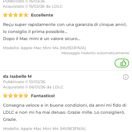
Pubblicato il 16/03/26.
Acquistato
il 15/02/26 da LDLC
Eccellente
Reçu super rapidamente con una garanzia di cinque anni!,
lo consiglio il prima possibile…
Dopo il Mac mini è un valore sicuro…
Modello: Apple Mac Mini M4 (MU9D3FN/A)
Messaggio tradotto automaticamente
+
da Isabelle M
Pubblicato il 10/02/26.
Acquistato
il 06/01/26 da LDLC
Fantastico!
Consegna veloce e in buone condizioni, da anni mi fido di
LDLC e non mi ha mai deluso. Grazie mille. Lo consiglierò.
Grazie.
Modello: Apple Mac Mini M4 (MU9E3FN/A)