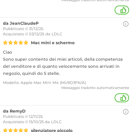
+
da JeanClaudeP
Pubblicato il 31/12/25.
Acquistato
il 03/12/25 da LDLC
Mac mini e schermo
Ciao
Sono super contento dei miei articoli, della competenza
del venditore e di quanto velocemente sono arrivati in
negozio, quindi do 5 stelle.
Modello: Apple Mac Mini M4 (MU9D3FN/A)
Messaggio tradotto automaticamente
+
da RemyD
Pubblicato il 12/11/25.
Acquistato
il 15/10/25 da LDLC
silenziatore piccolo