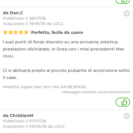
da Dan.C
Pubblicato il 28/07/26.
Acquistato
il 19/06/26 da LDLC
Perfetto, facile da usare
I suoi punti di forza: discreto su una scrivania, estetica,
prestazioni dichiarate, in linea con i miei precedenti Mac
mini.
Ci si abituerà presto al piccolo pulsante di accensione sotto
il case.
Modello: Apple Mac Mini M4 (MU9E3FN/A)
Messaggio tradotto automaticamente
+
da ChristianM
Pubblicato il 07/07/26.
Acquistato
il 09/06/26 da LDLC