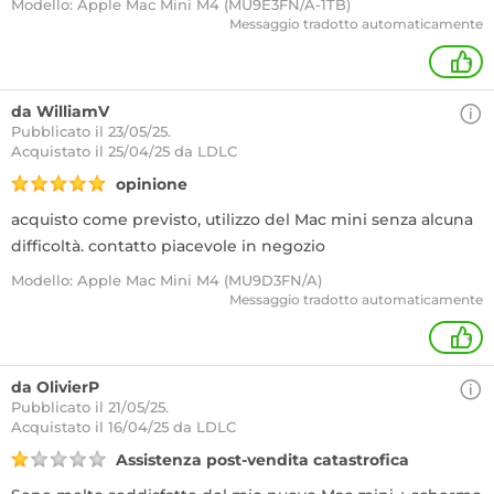
Modello: Apple Mac Mini M4 (MU9E3FN/A-1TB)
Messaggio tradotto automaticamente
+
da WilliamV
Pubblicato il 23/05/25.
Acquistato
il 25/04/25 da LDLC
opinione
acquisto come previsto, utilizzo del Mac mini senza alcuna
difficoltà. contatto piacevole in negozio
Modello: Apple Mac Mini M4 (MU9D3FN/A)
Messaggio tradotto automaticamente
+
da OlivierP
Pubblicato il 21/05/25.
Acquistato
il 16/04/25 da LDLC
Assistenza post-vendita catastrofica