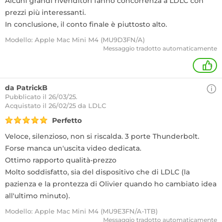
Alcuni grandi rivenditori fanno concorrenza a LDLC con
prezzi più interessanti.
In conclusione, il conto finale è piuttosto alto.
Modello: Apple Mac Mini M4 (MU9D3FN/A)
Messaggio tradotto automaticamente
+
da PatrickB
Pubblicato il 26/03/25.
Acquistato
il 26/02/25 da LDLC
Perfetto
Veloce, silenzioso, non si riscalda. 3 porte Thunderbolt.
Forse manca un'uscita video dedicata.
Ottimo rapporto qualità-prezzo
Molto soddisfatto, sia del dispositivo che di LDLC (la
pazienza e la prontezza di Olivier quando ho cambiato idea
all'ultimo minuto).
Modello: Apple Mac Mini M4 (MU9E3FN/A-1TB)
Messaggio tradotto automaticamente