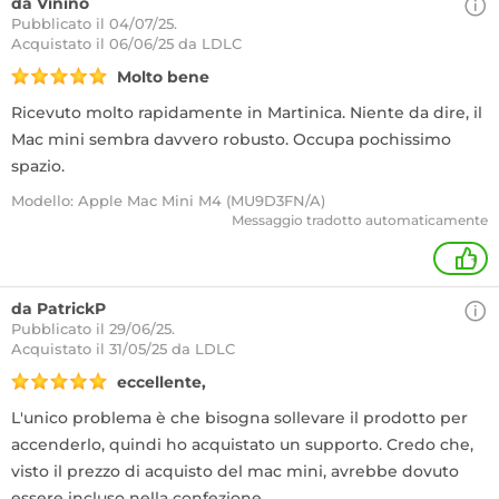
da Vinino
Pubblicato il 04/07/25.
Acquistato
il 06/06/25 da LDLC
Molto bene
Ricevuto molto rapidamente in Martinica. Niente da dire, il
Mac mini sembra davvero robusto. Occupa pochissimo
spazio.
Modello: Apple Mac Mini M4 (MU9D3FN/A)
Messaggio tradotto automaticamente
+
da PatrickP
Pubblicato il 29/06/25.
Acquistato
il 31/05/25 da LDLC
eccellente,
L'unico problema è che bisogna sollevare il prodotto per
accenderlo, quindi ho acquistato un supporto. Credo che,
visto il prezzo di acquisto del mac mini, avrebbe dovuto
essere incluso nella confezione.