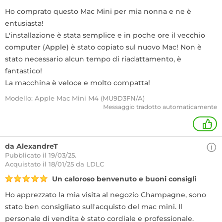
Ho comprato questo Mac Mini per mia nonna e ne è
entusiasta!
L'installazione è stata semplice e in poche ore il vecchio
computer (Apple) è stato copiato sul nuovo Mac! Non è
stato necessario alcun tempo di riadattamento, è
fantastico!
La macchina è veloce e molto compatta!
Modello: Apple Mac Mini M4 (MU9D3FN/A)
Messaggio tradotto automaticamente
+
da AlexandreT
Pubblicato il 19/03/25.
Acquistato
il 18/01/25 da LDLC
Un caloroso benvenuto e buoni consigli
Ho apprezzato la mia visita al negozio Champagne, sono
stato ben consigliato sull'acquisto del mac mini. Il
personale di vendita è stato cordiale e professionale.