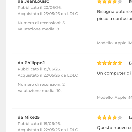
da JeanLouisC
R
Pubblicato il 20/06/26.
Bisogna potersel
Acquistato
il 23/05/26 da LDLC
piccola confusio
Numero di recensioni: 5
Valutazione media: 8.
Modello: Apple i
da PhilippeJ
E
Pubblicato il 19/06/26.
Un computer di a
Acquistato
il 22/05/26 da LDLC
Numero di recensioni: 2
Valutazione media: 10.
Modello: Apple i
da Mike25
L
Pubblicato il 19/06/26.
Questo nuovo co
Acquistato
il 22/05/26 da LDLC