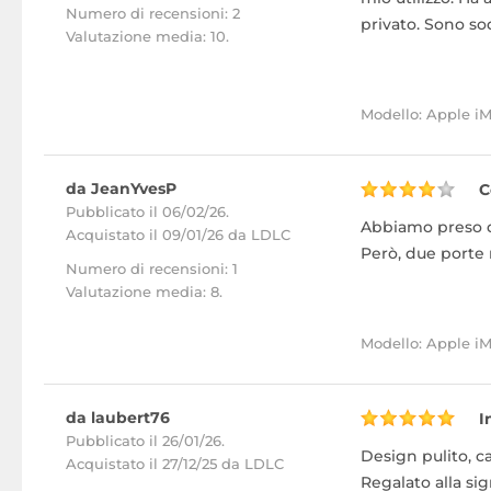
Numero di recensioni: 2
privato. Sono so
Valutazione media: 10.
Modello: Apple i
da JeanYvesP
C
Pubblicato il 06/02/26.
Abbiamo preso d
Acquistato
il 09/01/26 da LDLC
Però, due porte 
Numero di recensioni: 1
Valutazione media: 8.
Modello: Apple i
da laubert76
I
Pubblicato il 26/01/26.
Design pulito, ca
Acquistato
il 27/12/25 da LDLC
Regalato alla si