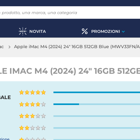
NOVITA
PROMOZIONI
ac
Apple iMac M4 (2024) 24" 16GB 512GB Blue (MWV33FN/A
E IMAC M4 (2024) 24" 16GB 512
BALE
zione