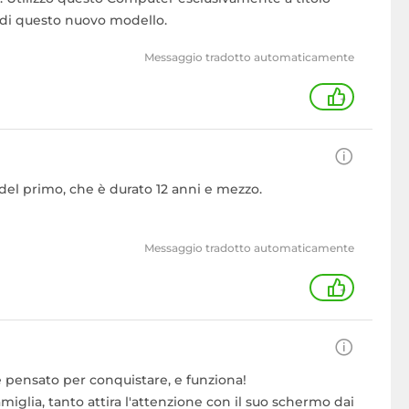
i di questo nuovo modello.
Messaggio tradotto automaticamente
+
el primo, che è durato 12 anni e mezzo.
Messaggio tradotto automaticamente
+
o è pensato per conquistare, e funziona!
iglia, tanto attira l'attenzione con il suo schermo dai