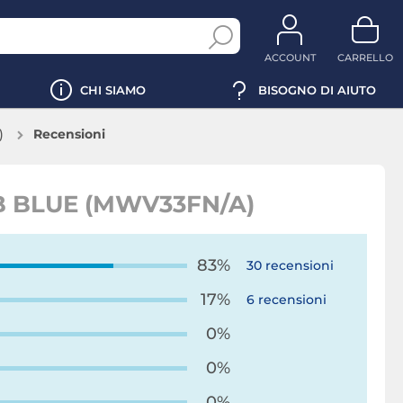
ACCOUNT
CARRELLO
CHI SIAMO
BISOGNO DI AIUTO
)
Recensioni
GB BLUE (MWV33FN/A)
83%
30 recensioni
17%
6 recensioni
0%
0%
0%