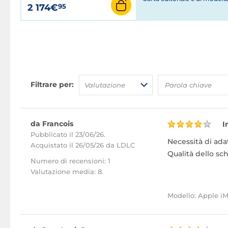
2 174€
95
Filtrare per:
Valutazione
da Francois
I
Pubblicato il 23/06/26.
Necessità di adat
Acquistato
il 26/05/26 da LDLC
Qualità dello sc
Numero di recensioni: 1
Valutazione media: 8.
Modello: Apple i