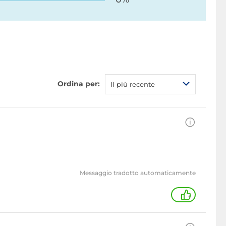
Ordina per:
Il più recente
Messaggio tradotto automaticamente
+