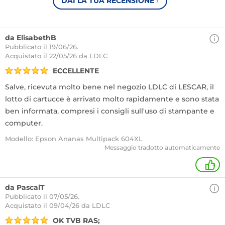
DAI LA TUA RECENSIONE
›
da ElisabethB
Pubblicato il 19/06/26.
Acquistato
il 22/05/26 da LDLC
ECCELLENTE
Salve, ricevuta molto bene nel negozio LDLC di LESCAR, il
lotto di cartucce è arrivato molto rapidamente e sono stata
ben informata, compresi i consigli sull'uso di stampante e
computer.
Modello: Epson Ananas Multipack 604XL
Messaggio tradotto automaticamente
+
da PascalT
Pubblicato il 07/05/26.
Acquistato
il 09/04/26 da LDLC
OK TVB RAS;