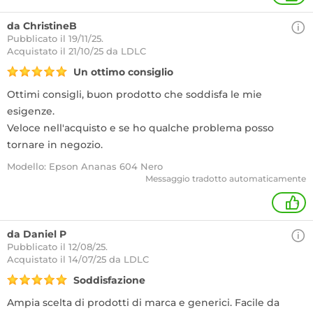
da ChristineB
Pubblicato il 19/11/25.
Acquistato
il 21/10/25 da LDLC
Un ottimo consiglio
Ottimi consigli, buon prodotto che soddisfa le mie
esigenze.
Veloce nell'acquisto e se ho qualche problema posso
tornare in negozio.
Modello: Epson Ananas 604 Nero
Messaggio tradotto automaticamente
+
da Daniel P
Pubblicato il 12/08/25.
Acquistato
il 14/07/25 da LDLC
Soddisfazione
Ampia scelta di prodotti di marca e generici. Facile da