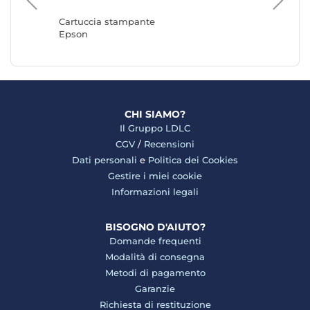
Canon
Cartuccia stampante
Epson
CHI SIAMO?
Il Gruppo LDLC
CGV
/
Recensioni
Dati personali
e
Politica dei Cookies
Gestire i miei cookie
Informazioni legali
BISOGNO D'AIUTO?
Domande frequenti
Modalità di consegna
Metodi di pagamento
Garanzie
Richiesta di restituzione