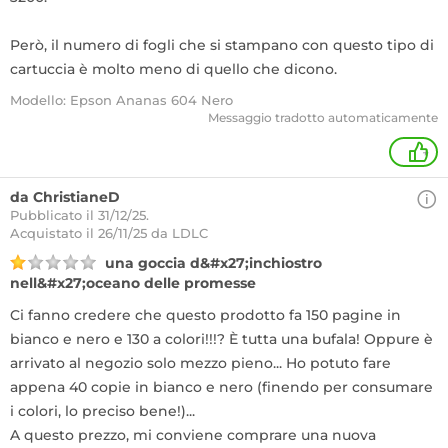
Però, il numero di fogli che si stampano con questo tipo di
cartuccia è molto meno di quello che dicono.
Modello: Epson Ananas 604 Nero
Messaggio tradotto automaticamente
+
da ChristianeD
Pubblicato il 31/12/25.
Acquistato
il 26/11/25 da LDLC
una goccia d&#x27;inchiostro
nell&#x27;oceano delle promesse
Ci fanno credere che questo prodotto fa 150 pagine in
bianco e nero e 130 a colori!!!? È tutta una bufala! Oppure è
arrivato al negozio solo mezzo pieno... Ho potuto fare
appena 40 copie in bianco e nero (finendo per consumare
i colori, lo preciso bene!)...
A questo prezzo, mi conviene comprare una nuova