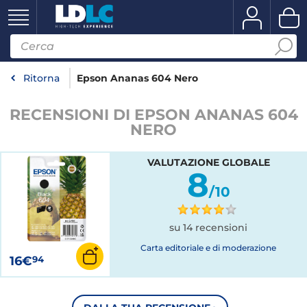
Ritorna
Epson Ananas 604 Nero
RECENSIONI DI EPSON ANANAS 604
NERO
VALUTAZIONE GLOBALE
8
/10
su 14 recensioni
Carta editoriale e di moderazione
16€
94