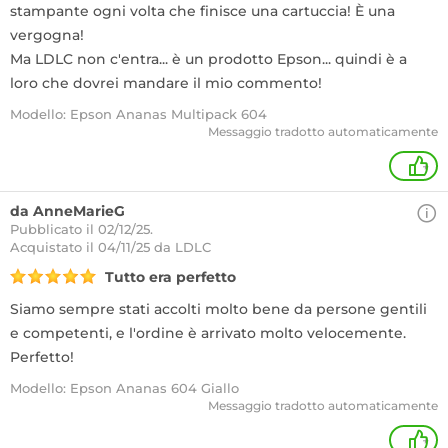
stampante ogni volta che finisce una cartuccia! È una
vergogna!
Ma LDLC non c'entra... è un prodotto Epson... quindi è a
loro che dovrei mandare il mio commento!
Modello: Epson Ananas Multipack 604
Messaggio tradotto automaticamente
+
da AnneMarieG
Pubblicato il 02/12/25.
Acquistato
il 04/11/25 da LDLC
Tutto era perfetto
Siamo sempre stati accolti molto bene da persone gentili
e competenti, e l'ordine è arrivato molto velocemente.
Perfetto!
Modello: Epson Ananas 604 Giallo
Messaggio tradotto automaticamente
+