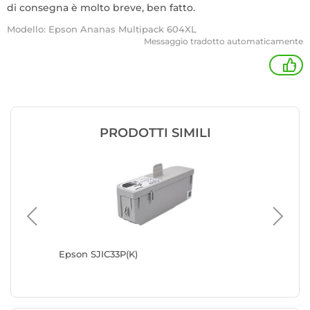
di consegna è molto breve, ben fatto.
Modello: Epson Ananas Multipack 604XL
Messaggio tradotto automaticamente
+
PRODOTTI SIMILI
Epson SJIC33P(K)
Brother