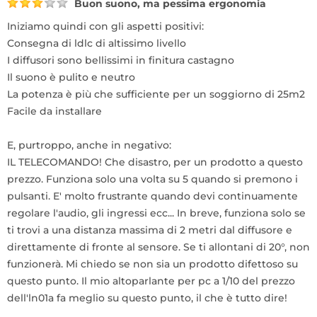
Buon suono, ma pessima ergonomia
Iniziamo quindi con gli aspetti positivi:
Consegna di ldlc di altissimo livello
I diffusori sono bellissimi in finitura castagno
Il suono è pulito e neutro
La potenza è più che sufficiente per un soggiorno di 25m2
Facile da installare
E, purtroppo, anche in negativo:
IL TELECOMANDO! Che disastro, per un prodotto a questo
prezzo. Funziona solo una volta su 5 quando si premono i
pulsanti. E' molto frustrante quando devi continuamente
regolare l'audio, gli ingressi ecc... In breve, funziona solo se
ti trovi a una distanza massima di 2 metri dal diffusore e
direttamente di fronte al sensore. Se ti allontani di 20°, non
funzionerà. Mi chiedo se non sia un prodotto difettoso su
questo punto. Il mio altoparlante per pc a 1/10 del prezzo
dell'ln01a fa meglio su questo punto, il che è tutto dire!