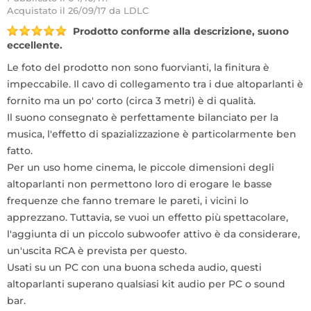
Acquistato
il 26/09/17 da LDLC
Prodotto conforme alla descrizione, suono
eccellente.
Le foto del prodotto non sono fuorvianti, la finitura è
impeccabile. Il cavo di collegamento tra i due altoparlanti è
fornito ma un po' corto (circa 3 metri) è di qualità.
Il suono consegnato è perfettamente bilanciato per la
musica, l'effetto di spazializzazione è particolarmente ben
fatto.
Per un uso home cinema, le piccole dimensioni degli
altoparlanti non permettono loro di erogare le basse
frequenze che fanno tremare le pareti, i vicini lo
apprezzano. Tuttavia, se vuoi un effetto più spettacolare,
l'aggiunta di un piccolo subwoofer attivo è da considerare,
un'uscita RCA è prevista per questo.
Usati su un PC con una buona scheda audio, questi
altoparlanti superano qualsiasi kit audio per PC o sound
bar.