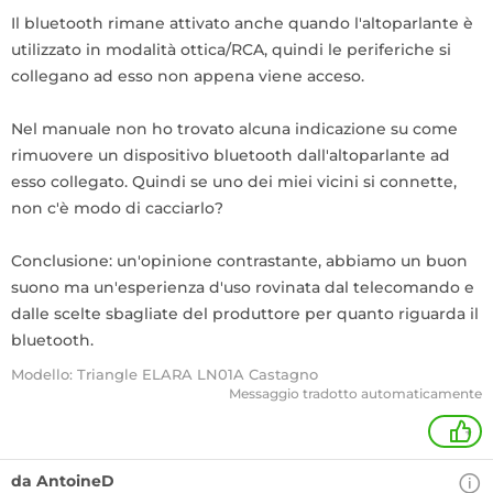
Il bluetooth rimane attivato anche quando l'altoparlante è
utilizzato in modalità ottica/RCA, quindi le periferiche si
collegano ad esso non appena viene acceso.
Nel manuale non ho trovato alcuna indicazione su come
rimuovere un dispositivo bluetooth dall'altoparlante ad
esso collegato. Quindi se uno dei miei vicini si connette,
non c'è modo di cacciarlo?
Conclusione: un'opinione contrastante, abbiamo un buon
suono ma un'esperienza d'uso rovinata dal telecomando e
dalle scelte sbagliate del produttore per quanto riguarda il
bluetooth.
Modello: Triangle ELARA LN01A Castagno
Messaggio tradotto automaticamente
+
da AntoineD