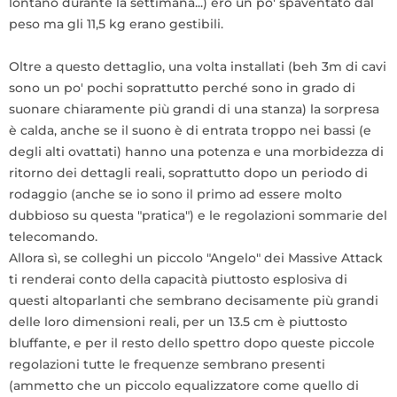
lontano durante la settimana...) ero un po' spaventato dal
peso ma gli 11,5 kg erano gestibili.
Oltre a questo dettaglio, una volta installati (beh 3m di cavi
sono un po' pochi soprattutto perché sono in grado di
suonare chiaramente più grandi di una stanza) la sorpresa
è calda, anche se il suono è di entrata troppo nei bassi (e
degli alti ovattati) hanno una potenza e una morbidezza di
ritorno dei dettagli reali, soprattutto dopo un periodo di
rodaggio (anche se io sono il primo ad essere molto
dubbioso su questa "pratica") e le regolazioni sommarie del
telecomando.
Allora sì, se colleghi un piccolo "Angelo" dei Massive Attack
ti renderai conto della capacità piuttosto esplosiva di
questi altoparlanti che sembrano decisamente più grandi
delle loro dimensioni reali, per un 13.5 cm è piuttosto
bluffante, e per il resto dello spettro dopo queste piccole
regolazioni tutte le frequenze sembrano presenti
(ammetto che un piccolo equalizzatore come quello di