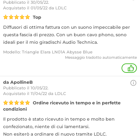
Pubblicato il 30/05/22.
Acquistato
il 01/05/22 da LDLC
Top
Diffusori di ottima fattura con un suono impeccabile per
questa fascia di prezzo. Con un buon cavo phono, sono
ideali per il mio giradischi Audio Technica.
Modello: Triangle Elara LN01A Abysse Blue
Messaggio tradotto automaticamente
+
da ApollineB
Pubblicato il 10/05/22.
Acquistato
il 11/04/22 da LDLC
Ordine ricevuto in tempo e in perfette
condizioni
Il prodotto è stato ricevuto in tempo e molto ben
confezionato, niente di cui lamentarsi.
Non esiterò a ordinare di nuovo tramite LDLC.