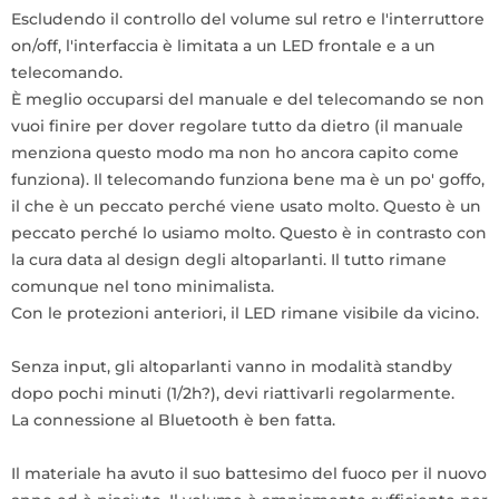
Escludendo il controllo del volume sul retro e l'interruttore
on/off, l'interfaccia è limitata a un LED frontale e a un
telecomando.
È meglio occuparsi del manuale e del telecomando se non
vuoi finire per dover regolare tutto da dietro (il manuale
menziona questo modo ma non ho ancora capito come
funziona). Il telecomando funziona bene ma è un po' goffo,
il che è un peccato perché viene usato molto. Questo è un
peccato perché lo usiamo molto. Questo è in contrasto con
la cura data al design degli altoparlanti. Il tutto rimane
comunque nel tono minimalista.
Con le protezioni anteriori, il LED rimane visibile da vicino.
Senza input, gli altoparlanti vanno in modalità standby
dopo pochi minuti (1/2h?), devi riattivarli regolarmente.
La connessione al Bluetooth è ben fatta.
Il materiale ha avuto il suo battesimo del fuoco per il nuovo