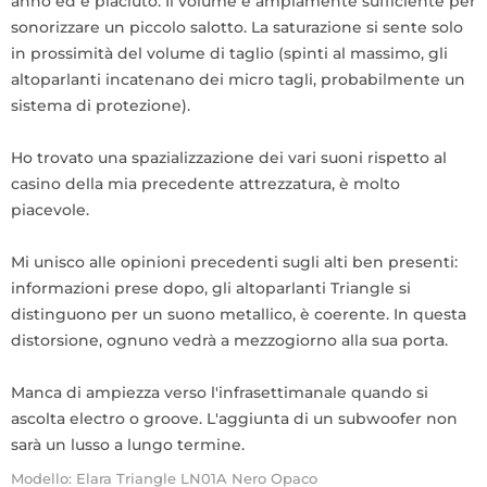
anno ed è piaciuto. Il volume è ampiamente sufficiente per
sonorizzare un piccolo salotto. La saturazione si sente solo
in prossimità del volume di taglio (spinti al massimo, gli
altoparlanti incatenano dei micro tagli, probabilmente un
sistema di protezione).
Ho trovato una spazializzazione dei vari suoni rispetto al
casino della mia precedente attrezzatura, è molto
piacevole.
Mi unisco alle opinioni precedenti sugli alti ben presenti:
informazioni prese dopo, gli altoparlanti Triangle si
distinguono per un suono metallico, è coerente. In questa
distorsione, ognuno vedrà a mezzogiorno alla sua porta.
Manca di ampiezza verso l'infrasettimanale quando si
ascolta electro o groove. L'aggiunta di un subwoofer non
sarà un lusso a lungo termine.
Modello: Elara Triangle LN01A Nero Opaco