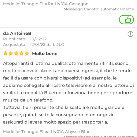
Modello: Triangle ELARA LN01A Castagno
Messaggio tradotto automaticamente
+
da AntoineB
Pubblicato il 10/02/22.
Acquistato
il 12/01/22 da LDLC
Molto bene
Altoparlanti di ottima qualità: ottimamente rifiniti, suono
molto piacevole. Accettano diversi ingressi, il che le rende
facili da usare con diversi dispositivi (ad esempio, le
abbiamo collegate al nostro televisore e al nostro lettore di
vinili). La modalità Bluetooth funziona bene per riprodurre
musica da un telefono.
Tuttavia, tieni presente che la scatola è molto grande e
pesante, quindi se te la consegnano in un negozio,
assicurati di avere molto spazio per trasportarla.
Modello: Triangle Elara LN01A Abysse Blue
Messaggio tradotto automaticamente