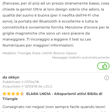
(francese, per di più) ad un prezzo stranamente basso, cosa
chiede la gente! Oltre al loro design sobrio che adoro, la
qualità del suono è buona (per il neofita dell'Hi-Fi che
sono), la portata del Bluetooth è eccellente e tutta la
connettività è ovviamente fornita. Menzione d'onore per le
griglie magnetiche che sono un vero piacere da
maneggiare. Ti incoraggio a leggere il test su Les
Numériques per maggiori informazioni.
Modello: Triangle Elara LN01A Bianco Opaco
Messaggio tradotto automaticamente
+
da okkyn
Pubblicato il 07/04/18.
Acquistato
il 12/03/18 da LDLC
ELARA LN01A - Altoparlanti attivi Biblio di
Triangle
Consegnato nei negozi (non sempre facile quando lavori