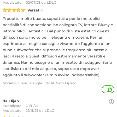
Acquistato
il 02/07/23 da LDLC
Versatili
Prodotto molto buono, soprattutto per le molteplici
possibilità di connessione: ho collegato TV, lettore Bluray e
lettore MP3. Fantastici! Dal punto di vista estetico questi
diffusori sono molto belli, eleganti e moderni. Per farli
esprimere al meglio consiglio vivamente l'aggiunta di un
buon subwoofer che si prenda le frequenze più basse e
lasci il resto a questi diffusori estremamente versatili e
dinamici. Hanno bisogno di un mesetto di rodaggio. Sono
soddisfatto del mio acquisto, soprattutto dopo aver
aggiunto il subwoofer (a mio avviso indispensabile).
Modello: Elara Triangle LN01A Nero Opaco
+
da Elijah
Pubblicato il 28/11/22.
Acquistato
il 22/11/22 da LDLC