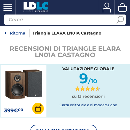
Ritorna
Triangle ELARA LN01A Castagno
RECENSIONI DI TRIANGLE ELARA
LN01A CASTAGNO
VALUTAZIONE GLOBALE
9
/10
su 13 recensioni
Carta editoriale e di moderazione
399€
00