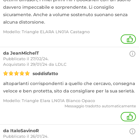
davvero impeccabile e sorprendente. Li consiglio
sicuramente. Anche a volume sostenuto suonano senza
alcuna distorsione.
Modello: Triangle ELARA LN01A Castagno
+
da JeanMichelT
Pubblicato il 27/02/24.
Acquistato
il 29/01/24 da LDLC
soddisfatto
altoparlanti corrispondenti a quello che cercavo, consegna
veloce e ben protetta, sito da consigliare per la sua serietà.
Modello: Triangle Elara LN01A Bianco Opaco
Messaggio tradotto automaticamente
+
da ItaloSavinoR
Pubblicato il 26/01/24.