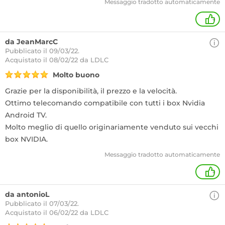
Messaggio tradotto automaticamente
+
da JeanMarcC
Pubblicato il 09/03/22.
Acquistato
il 08/02/22 da LDLC
Molto buono
Grazie per la disponibilità, il prezzo e la velocità.
Ottimo telecomando compatibile con tutti i box Nvidia
Android TV.
Molto meglio di quello originariamente venduto sui vecchi
box NVIDIA.
Messaggio tradotto automaticamente
+
da antonioL
Pubblicato il 07/03/22.
Acquistato
il 06/02/22 da LDLC