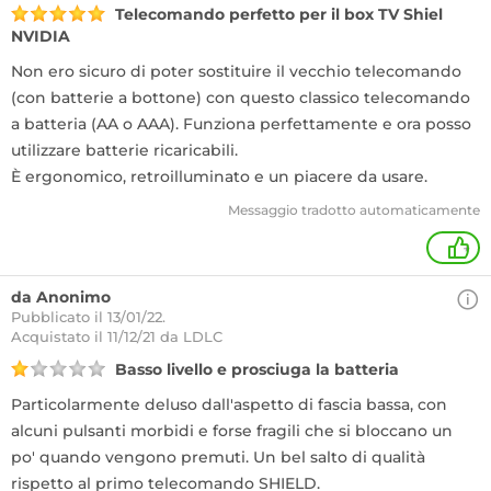
Telecomando perfetto per il box TV Shiel
NVIDIA
Non ero sicuro di poter sostituire il vecchio telecomando
(con batterie a bottone) con questo classico telecomando
a batteria (AA o AAA). Funziona perfettamente e ora posso
utilizzare batterie ricaricabili.
È ergonomico, retroilluminato e un piacere da usare.
Messaggio tradotto automaticamente
+
da Anonimo
Pubblicato il 13/01/22.
Acquistato
il 11/12/21 da LDLC
Basso livello e prosciuga la batteria
Particolarmente deluso dall'aspetto di fascia bassa, con
alcuni pulsanti morbidi e forse fragili che si bloccano un
po' quando vengono premuti. Un bel salto di qualità
rispetto al primo telecomando SHIELD.