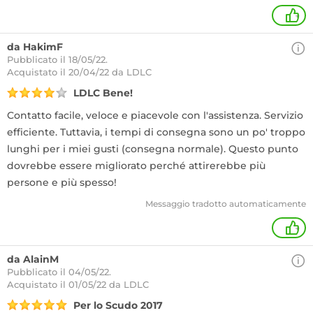
+
da HakimF
Pubblicato il 18/05/22.
Acquistato
il 20/04/22 da LDLC
LDLC Bene!
Contatto facile, veloce e piacevole con l'assistenza. Servizio
efficiente. Tuttavia, i tempi di consegna sono un po' troppo
lunghi per i miei gusti (consegna normale). Questo punto
dovrebbe essere migliorato perché attirerebbe più
persone e più spesso!
Messaggio tradotto automaticamente
+
da AlainM
Pubblicato il 04/05/22.
Acquistato
il 01/05/22 da LDLC
Per lo Scudo 2017