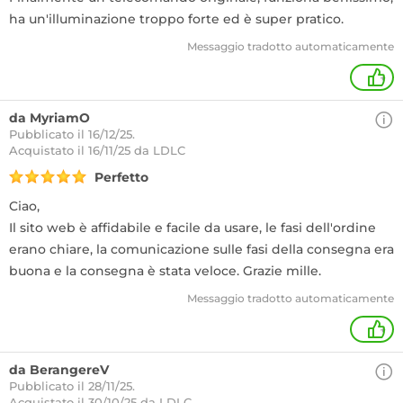
ha un'illuminazione troppo forte ed è super pratico.
Messaggio tradotto automaticamente
+
da MyriamO
Pubblicato il 16/12/25.
Acquistato
il 16/11/25 da LDLC
Perfetto
Ciao,
Il sito web è affidabile e facile da usare, le fasi dell'ordine
erano chiare, la comunicazione sulle fasi della consegna era
buona e la consegna è stata veloce. Grazie mille.
Messaggio tradotto automaticamente
+
da BerangereV
Pubblicato il 28/11/25.
Acquistato
il 30/10/25 da LDLC