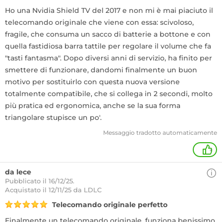
Ho una Nvidia Shield TV del 2017 e non mi è mai piaciuto il
telecomando originale che viene con essa: scivoloso,
fragile, che consuma un sacco di batterie a bottone e con
quella fastidiosa barra tattile per regolare il volume che fa
"tasti fantasma". Dopo diversi anni di servizio, ha finito per
smettere di funzionare, dandomi finalmente un buon
motivo per sostituirlo con questa nuova versione
totalmente compatibile, che si collega in 2 secondi, molto
più pratica ed ergonomica, anche se la sua forma
triangolare stupisce un po'.
Messaggio tradotto automaticamente
+
da lece
Pubblicato il 16/12/25.
Acquistato
il 12/11/25 da LDLC
Telecomando originale perfetto
Finalmente un telecomando originale, funziona benissimo,