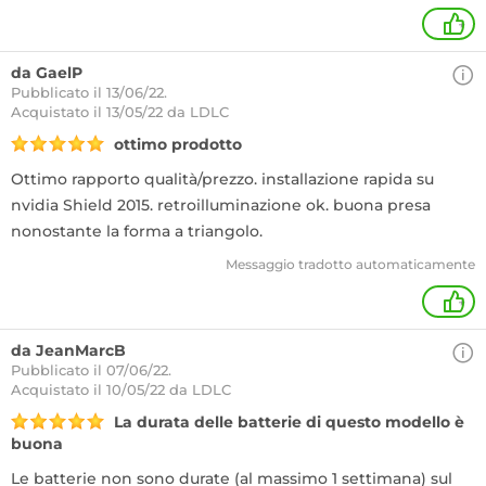
+
da GaelP
Pubblicato il 13/06/22.
Acquistato
il 13/05/22 da LDLC
ottimo prodotto
Ottimo rapporto qualità/prezzo. installazione rapida su
nvidia Shield 2015. retroilluminazione ok. buona presa
nonostante la forma a triangolo.
Messaggio tradotto automaticamente
+
da JeanMarcB
Pubblicato il 07/06/22.
Acquistato
il 10/05/22 da LDLC
La durata delle batterie di questo modello è
buona
Le batterie non sono durate (al massimo 1 settimana) sul