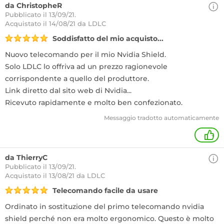
da ChristopheR
Pubblicato il 13/09/21.
Acquistato
il 14/08/21 da LDLC
Soddisfatto del mio acquisto...
Nuovo telecomando per il mio Nvidia Shield.
Solo LDLC lo offriva ad un prezzo ragionevole
corrispondente a quello del produttore.
Link diretto dal sito web di Nvidia...
Ricevuto rapidamente e molto ben confezionato.
Messaggio tradotto automaticamente
+
da ThierryC
Pubblicato il 13/09/21.
Acquistato
il 13/08/21 da LDLC
Telecomando facile da usare
Ordinato in sostituzione del primo telecomando nvidia
shield perché non era molto ergonomico. Questo è molto