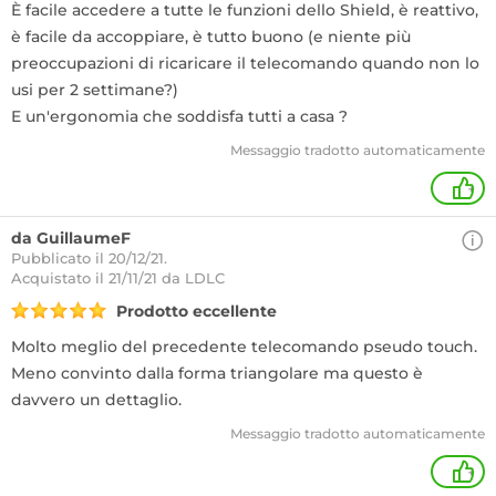
È facile accedere a tutte le funzioni dello Shield, è reattivo,
è facile da accoppiare, è tutto buono (e niente più
preoccupazioni di ricaricare il telecomando quando non lo
usi per 2 settimane?)
E un'ergonomia che soddisfa tutti a casa ?
Messaggio tradotto automaticamente
+
da GuillaumeF
Pubblicato il 20/12/21.
Acquistato
il 21/11/21 da LDLC
Prodotto eccellente
Molto meglio del precedente telecomando pseudo touch.
Meno convinto dalla forma triangolare ma questo è
davvero un dettaglio.
Messaggio tradotto automaticamente
+