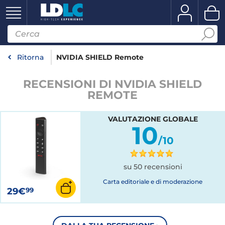
Ritorna
NVIDIA SHIELD Remote
RECENSIONI DI NVIDIA SHIELD
REMOTE
VALUTAZIONE GLOBALE
10
/10
su 50 recensioni
Carta editoriale e di moderazione
29€
99