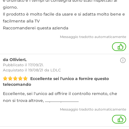
e ordinato e i tempi di consegna sono stati rispettati al
giorno.
Il prodotto è molto facile da usare e si adatta molto bene e
facilmente alla TV
Raccomanderei questa azienda
Messaggio tradotto automaticamente
+
da OllivierL
Pubblicato il 17/09/21.
Acquistato
il 19/08/21 da LDLC
Eccellente sei l'unico a fornire questo
telecomando
Eccellente, sei l'unico ad offrire il controllo remoto, che
non si trova altrove, .....,............,....................
Messaggio tradotto automaticamente
+