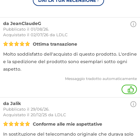
DAI LA TUA RECENSIONE
›
da JeanClaudeG
Pubblicato il 01/08/26.
Acquistato
il 02/07/26 da LDLC
Ottima transazione
Molto soddisfatto dell'acquisto di questo prodotto. L'ordine
e la spedizione del prodotto sono esemplari sotto ogni
aspetto.
Messaggio tradotto automaticamente
+
da Jalik
Pubblicato il 29/06/26.
Acquistato
il 20/12/25 da LDLC
Conforme alle mie aspettative
In sostituzione del telecomando originale che durava solo