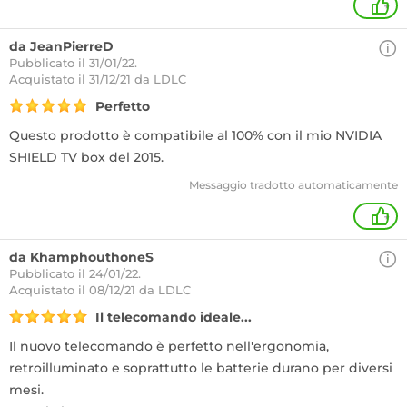
+
da JeanPierreD
Pubblicato il 31/01/22.
Acquistato
il 31/12/21 da LDLC
Perfetto
Questo prodotto è compatibile al 100% con il mio NVIDIA
SHIELD TV box del 2015.
Messaggio tradotto automaticamente
+
da KhamphouthoneS
Pubblicato il 24/01/22.
Acquistato
il 08/12/21 da LDLC
Il telecomando ideale...
Il nuovo telecomando è perfetto nell'ergonomia,
retroilluminato e soprattutto le batterie durano per diversi
mesi.