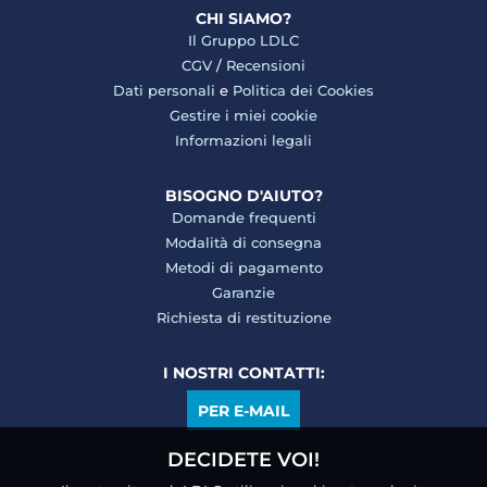
CHI SIAMO?
Il Gruppo LDLC
CGV
/
Recensioni
Dati personali
e
Politica dei Cookies
Gestire i miei cookie
Informazioni legali
BISOGNO D'AIUTO?
Domande frequenti
Modalità di consegna
Metodi di pagamento
Garanzie
Richiesta di restituzione
I NOSTRI CONTATTI:
PER E-MAIL
DECIDETE VOI!