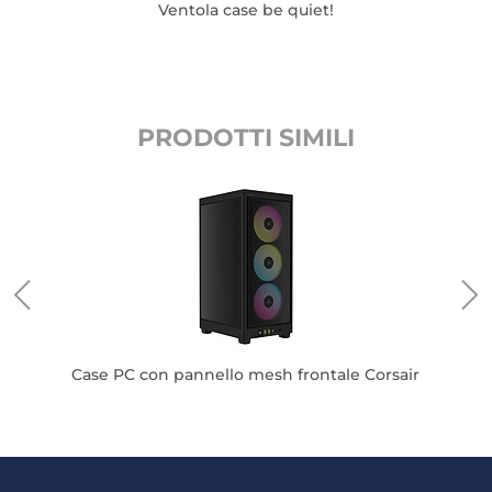
Ventola case be quiet!
PRODOTTI SIMILI
Ca
Case PC con pannello mesh frontale Corsair