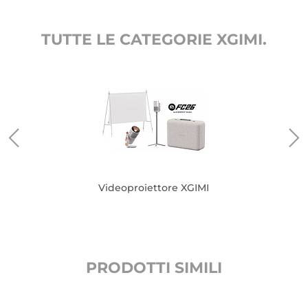
TUTTE LE CATEGORIE XGIMI.
Videoproiettore XGIMI
PRODOTTI SIMILI