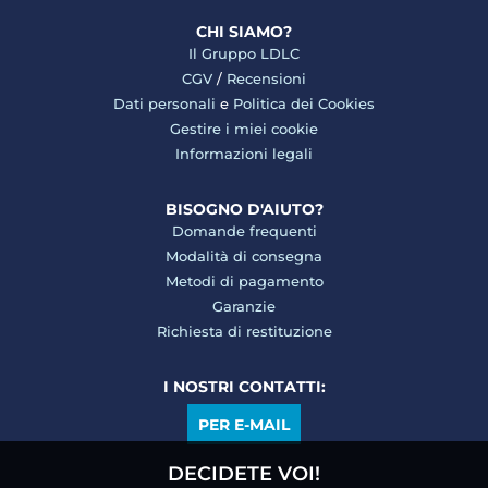
CHI SIAMO?
Il Gruppo LDLC
CGV
/
Recensioni
Dati personali
e
Politica dei Cookies
Gestire i miei cookie
Informazioni legali
BISOGNO D'AIUTO?
Domande frequenti
Modalità di consegna
Metodi di pagamento
Garanzie
Richiesta di restituzione
I NOSTRI CONTATTI:
PER E-MAIL
DECIDETE VOI!