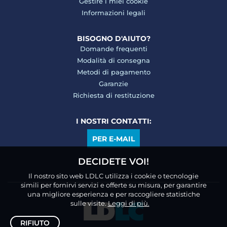
Gestire i miei cookie
Informazioni legali
BISOGNO D'AIUTO?
Domande frequenti
Modalità di consegna
Metodi di pagamento
Garanzie
Richiesta di restituzione
I NOSTRI CONTATTI:
PER E-MAIL
DECIDETE VOI!
Il nostro sito web LDLC utilizza i cookie o tecnologie
simili per fornirvi servizi e offerte su misura, per garantire
una migliore esperienza e per raccogliere statistiche
sulle visite.
Leggi di più.
RIFIUTO