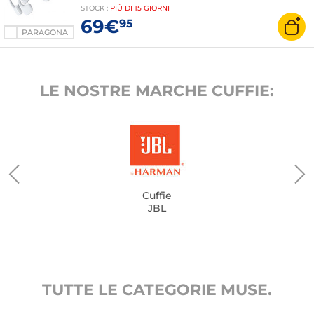
STOCK
:
PIÙ DI
15 GIORNI
69€
95
PARAGONA
LE NOSTRE MARCHE CUFFIE:
Cuffie
JBL
TUTTE LE CATEGORIE MUSE.