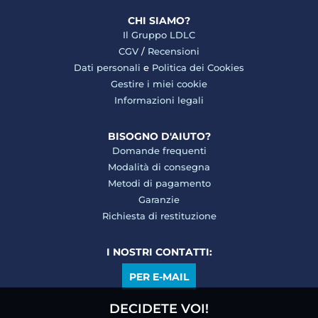
CHI SIAMO?
Il Gruppo LDLC
CGV
/
Recensioni
Dati personali
e
Politica dei Cookies
Gestire i miei cookie
Informazioni legali
BISOGNO D'AIUTO?
Domande frequenti
Modalità di consegna
Metodi di pagamento
Garanzie
Richiesta di restituzione
I NOSTRI CONTATTI:
PER E-MAIL
DECIDETE VOI!