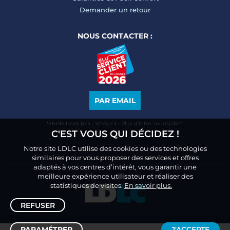
Demander un retour
NOUS CONTACTER :
PAR EMAIL
*Étude Ipsos bva - Viséo CI - Plus d’infos sur escda.fr
C'EST VOUS QUI DÉCIDEZ !
Notre site LDLC utilise des cookies ou des technologies
similaires pour vous proposer des services et offres
adaptés à vos centres d’intérêt, vous garantir une
meilleure expérience utilisateur et réaliser des
statistiques de visites.
En savoir plus.
REFUSER
PARAMÉTRER
J'ACCEPTE