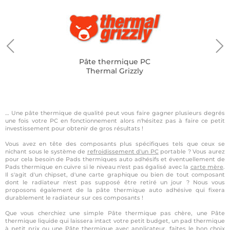
Pâte thermique PC
Thermal Grizzly
… Une pâte thermique de qualité peut vous faire gagner plusieurs degrés
une fois votre PC en fonctionnement alors n'hésitez pas à faire ce petit
investissement pour obtenir de gros résultats !
Vous avez en tête des composants plus spécifiques tels que ceux se
nichant sous le système de
refroidissement d'un PC
portable ? Vous aurez
pour cela besoin de Pads thermiques auto adhésifs et éventuellement de
Pads thermique en cuivre si le niveau n'est pas égalisé avec la
carte mère
.
Il s'agit d'un chipset, d'une carte graphique ou bien de tout composant
dont le radiateur n'est pas supposé être retiré un jour ? Nous vous
proposons également de la pâte thermique auto adhésive qui fixera
durablement le radiateur sur ces composants !
Que vous cherchiez une simple Pâte thermique pas chère, une Pâte
thermique liquide qui laissera intact votre petit budget, un pad thermique
à petit prix ou une Pâte thermique avec applicateur, faites le bon choix