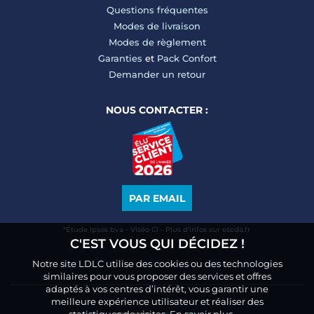
Questions fréquentes
Modes de livraison
Modes de règlement
Garanties
et
Pack Confort
Demander un retour
NOUS CONTACTER :
PAR EMAIL
*Étude Ipsos bva - Viséo CI - Plus d’infos sur escda.fr
C'EST VOUS QUI DÉCIDEZ !
Notre site LDLC utilise des cookies ou des technologies
similaires pour vous proposer des services et offres
adaptés à vos centres d’intérêt, vous garantir une
meilleure expérience utilisateur et réaliser des