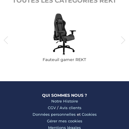
TOUTES LES CATÉGORIES REKT
Fauteuil gamer REKT
QUI SOMMES NOUS ?
Notre Histoire
CGV
/
Avis clients
Données personnelles
et
Cookies
Gérer mes cookies
Mentions légales