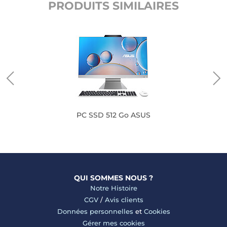
PRODUITS SIMILAIRES
PC SSD 512 Go ASUS
QUI SOMMES NOUS ?
Notre Histoire
CGV
/
Avis clients
Données personnelles
et
Cookies
Gérer mes cookies