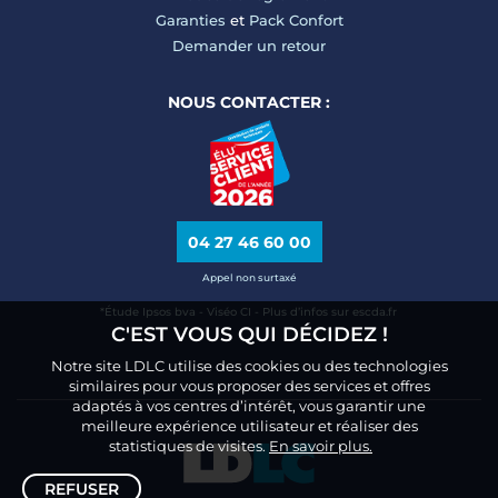
Garanties
et
Pack Confort
Demander un retour
NOUS CONTACTER :
04 27 46 60 00
Appel non surtaxé
*Étude Ipsos bva - Viséo CI - Plus d’infos sur escda.fr
C'EST VOUS QUI DÉCIDEZ !
Notre site LDLC utilise des cookies ou des technologies
similaires pour vous proposer des services et offres
adaptés à vos centres d’intérêt, vous garantir une
meilleure expérience utilisateur et réaliser des
statistiques de visites.
En savoir plus.
REFUSER