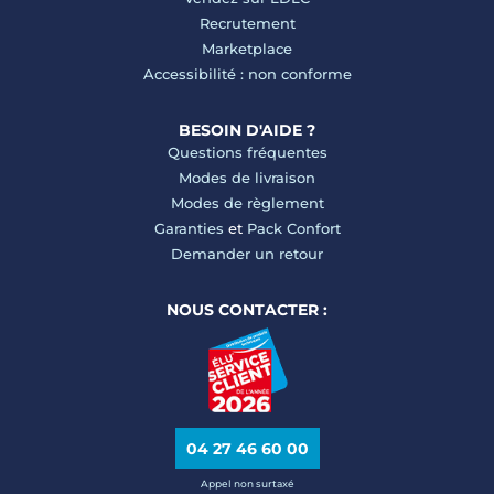
Recrutement
Marketplace
Accessibilité : non conforme
BESOIN D'AIDE ?
Questions fréquentes
Modes de livraison
Modes de règlement
Garanties
et
Pack Confort
Demander un retour
NOUS CONTACTER :
04 27 46 60 00
Appel non surtaxé