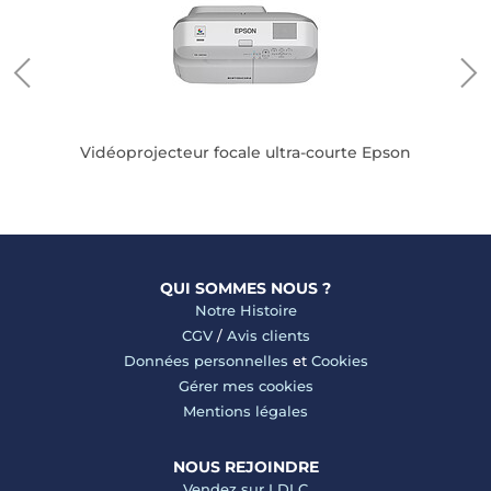
Vid
Vidéoprojecteur focale ultra-courte Epson
QUI SOMMES NOUS ?
Notre Histoire
CGV
/
Avis clients
Données personnelles
et
Cookies
Gérer mes cookies
Mentions légales
NOUS REJOINDRE
Vendez sur LDLC