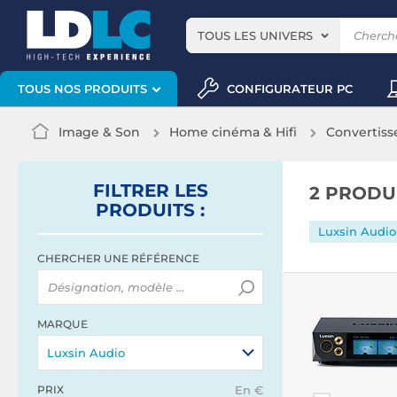
TOUS LES UNIVERS
CONFIGURATEUR PC
TOUS NOS PRODUITS
Image & Son
Home cinéma & Hifi
Convertiss
FILTRER
LES
2 PRODU
PRODUITS
:
Luxsin Audio
CHERCHER UNE RÉFÉRENCE
MARQUE
Luxsin Audio
PRIX
En €