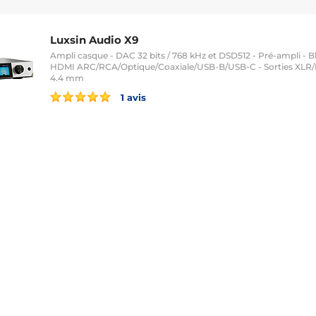
Luxsin Audio X9
Ampli casque - DAC 32 bits / 768 kHz et DSD512 - Pré-ampli - B
HDMI ARC/RCA/Optique/Coaxiale/USB-B/USB-C - Sorties XLR
4.4 mm
1 avis