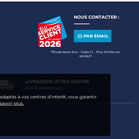
NOUS CONTACTER :
PAR EMAIL
*Étude Ipsos bva - Viséo CI - Plus d’infos sur
escda.fr
LIVRAISON ULTRA-RAPIDE
Dès le lendemain !
adaptés à vos centres d’intérêt, vous garantir
savoir plus.