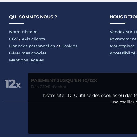
QUI SOMMES NOUS ?
NOUS REJO
Notre Histoire
Vendez sur 
CGV
/
Avis clients
Recrutement
Données personnelles
et
Cookies
Marketplace
Gérer mes cookies
Accessibilité
Mentions légales
PAIEMENT JUSQU'EN 10/12X
Dès 250€ d'achat.
Notre site LDLC utilise des cookies ou des t
une meilleure