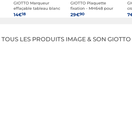
GIOTTO Marqueur
GIOTTO Plaquette
GI
s
effaçable tableau blanc
fixation - MH648 pour
cr
pointe maxi ogive 7
plateau MH658
po
18
90
14€
29€
7
mm coloris noir x 12
ta
TOUS LES PRODUITS IMAGE & SON GIOTTO