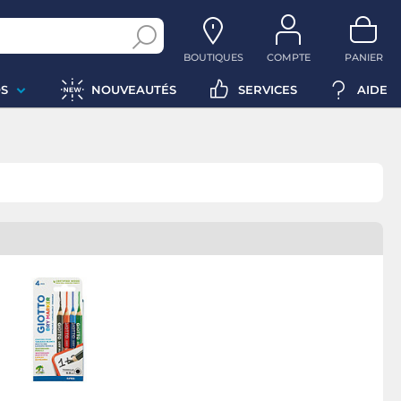
BOUTIQUES
COMPTE
PANIER
S
NOUVEAUTÉS
SERVICES
AIDE