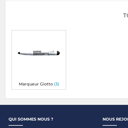
T
Marqueur Giotto
(3)
QUI SOMMES NOUS ?
NOUS REJO