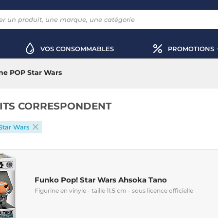
VOS CONSOMMABLES
PROMOTIONS
ine POP Star Wars
ITS CORRESPONDENT
Star Wars
Funko Pop! Star Wars Ahsoka Tano
Figurine en vinyle - taille 11.5 cm - sous licence officielle