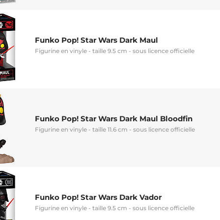
Funko Pop! Star Wars Dark Maul
Figurine en vinyle - taille 9.5 cm - sous licence officielle
Funko Pop! Star Wars Dark Maul Bloodfin
Figurine en vinyle - taille 11.6 cm - sous licence officielle
Funko Pop! Star Wars Dark Vador
Figurine en vinyle - taille 9.5 cm - sous licence officielle