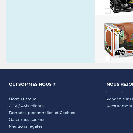
QUI SOMMES NOUS ?
NOUS REJO
Notre Histoire
Vendez sur 
CGV
/
Avis clients
Recrutement
Données personnelles
et
Cookies
Gérer mes cookies
Mentions légales