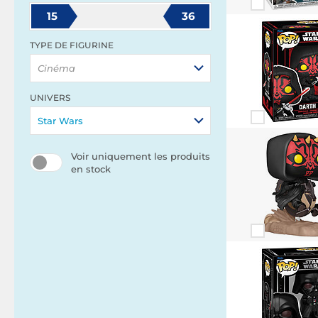
15
36
TYPE DE FIGURINE
Cinéma
UNIVERS
Star Wars
Voir uniquement les produits
en stock