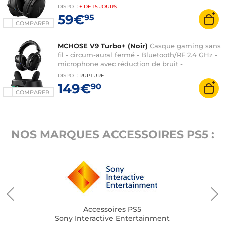
compatible PC, PlayStation 5
DISPO
:
+ DE
15 JOURS
59€
95
COMPARER
MCHOSE V9 Turbo+ (Noir)
Casque gaming sans
fil - circum-aural fermé - Bluetooth/RF 2.4 GHz -
microphone avec réduction de bruit -
compatible PC, consoles, smartphone
DISPO
:
RUPTURE
149€
90
COMPARER
NOS MARQUES ACCESSOIRES PS5 :
Accessoires PS5
Sony Interactive Entertainment