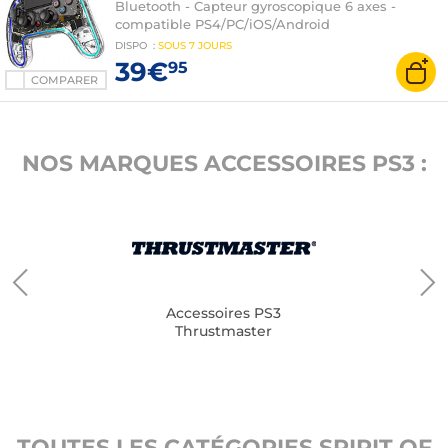
Bluetooth - Capteur gyroscopique 6 axes -
compatible PS4/PC/iOS/Android
DISPO
:
SOUS
7 JOURS
39€
95
COMPARER
NOS MARQUES ACCESSOIRES PS3 :
Accessoires PS3
Thrustmaster
TOUTES LES CATÉGORIES SPIRIT OF