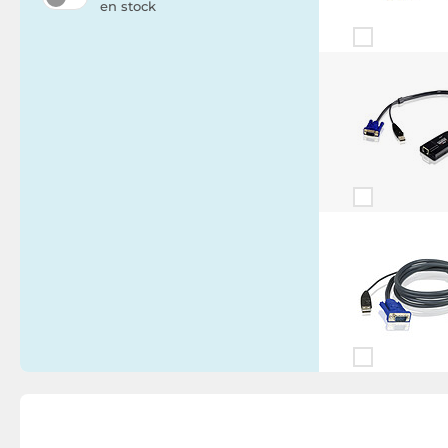
en stock