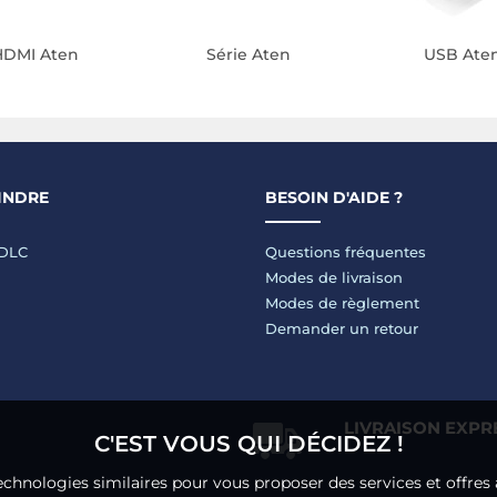
HDMI Aten
Série Aten
USB Ate
INDRE
BESOIN D'AIDE ?
LDLC
Questions fréquentes
Modes de livraison
Modes de règlement
Demander un retour
LIVRAISON EXPR
C'EST VOUS QUI DÉCIDEZ !
echnologies similaires pour vous proposer des services et offres 