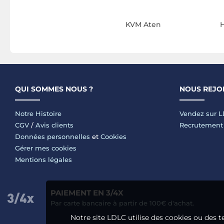
KVM Aten
QUI SOMMES NOUS ?
NOUS REJO
Notre Histoire
Vendez sur 
CGV
/
Avis clients
Recrutement
Données personnelles
et
Cookies
Gérer mes cookies
Mentions légales
PAIEMENT EN 3/4X
Par carte bancaire à partir de 100€ d'achat.
Notre site LDLC utilise des cookies ou des t