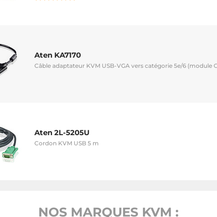
Aten KA7170
Câble adaptateur KVM USB-VGA vers catégorie 5e/6 (module 
Aten 2L-5205U
Cordon KVM USB 5 m
NOS MARQUES KVM :