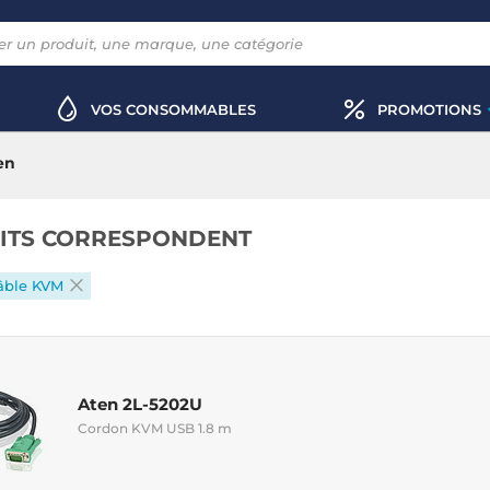
VOS CONSOMMABLES
PROMOTIONS
en
ITS CORRESPONDENT
âble KVM
Aten 2L-5202U
Cordon KVM USB 1.8 m