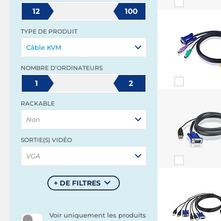
12
100
TYPE DE PRODUIT
Câble KVM
NOMBRE D'ORDINATEURS
1
2
RACKABLE
Non
SORTIE(S) VIDÉO
VGA
+ DE FILTRES
Voir uniquement les produits