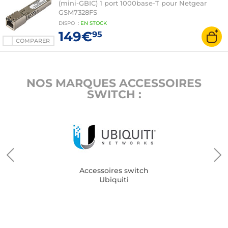
(mini-GBIC) 1 port 1000base-T pour Netgear
GSM7328FS
DISPO
:
EN
STOCK
149€
95
COMPARER
NOS MARQUES ACCESSOIRES
SWITCH :
Accessoires switch
Ubiquiti