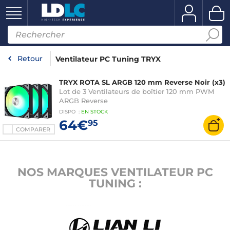
Retour
Ventilateur PC Tuning TRYX
TRYX ROTA SL ARGB 120 mm Reverse Noir (x3)
Lot de 3 Ventilateurs de boîtier 120 mm PWM
ARGB Reverse
DISPO
:
EN
STOCK
64€
95
COMPARER
NOS MARQUES VENTILATEUR PC
TUNING :