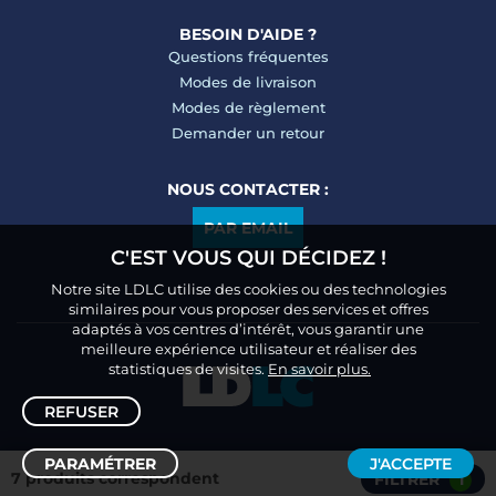
BESOIN D'AIDE ?
Questions fréquentes
Modes de livraison
Modes de règlement
Demander un retour
NOUS CONTACTER :
PAR EMAIL
C'EST VOUS QUI DÉCIDEZ !
Notre site LDLC utilise des cookies ou des technologies
similaires pour vous proposer des services et offres
adaptés à vos centres d’intérêt, vous garantir une
meilleure expérience utilisateur et réaliser des
statistiques de visites.
En savoir plus.
REFUSER
PARAMÉTRER
J'ACCEPTE
7 produits correspondent
FILTRER
1
Trier /
Filtrer