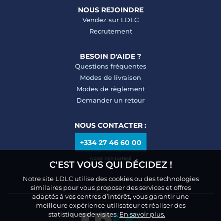
NOUS REJOINDRE
Vendez sur LDLC
Recrutement
BESOIN D'AIDE ?
Questions fréquentes
Modes de livraison
Modes de règlement
Demander un retour
NOUS CONTACTER :
+334 27 46 60 00
Appel non surtaxé
C'EST VOUS QUI DÉCIDEZ !
Notre site LDLC utilise des cookies ou des technologies
similaires pour vous proposer des services et offres
adaptés à vos centres d’intérêt, vous garantir une
meilleure expérience utilisateur et réaliser des
statistiques de visites.
En savoir plus.