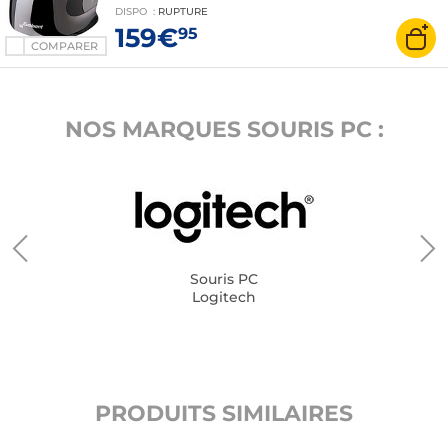
DISPO
:
RUPTURE
159€
95
COMPARER
NOS MARQUES SOURIS PC :
Souris PC
Logitech
PRODUITS SIMILAIRES