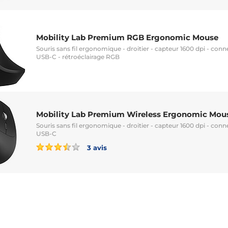
Mobility Lab Premium RGB Ergonomic Mouse
Souris sans fil ergonomique - droitier - capteur 1600 dpi - con
USB-C - rétroéclairage RGB
Mobility Lab Premium Wireless Ergonomic Mou
Souris sans fil ergonomique - droitier - capteur 1600 dpi - con
USB-C
3 avis