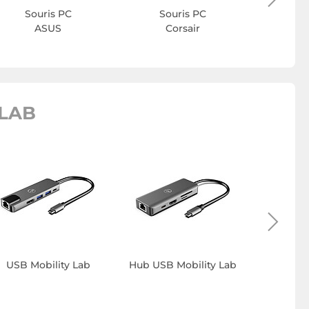
Souris PC
Souris PC
ASUS
Corsair
 LAB
USB Mobility Lab
Hub USB Mobility Lab
HDMI M