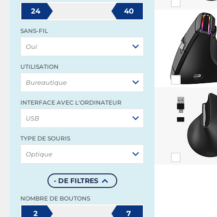
24
40
SANS-FIL
Oui
UTILISATION
Bureautique
INTERFACE AVEC L'ORDINATEUR
USB
TYPE DE SOURIS
Optique
- DE FILTRES
NOMBRE DE BOUTONS
2
7