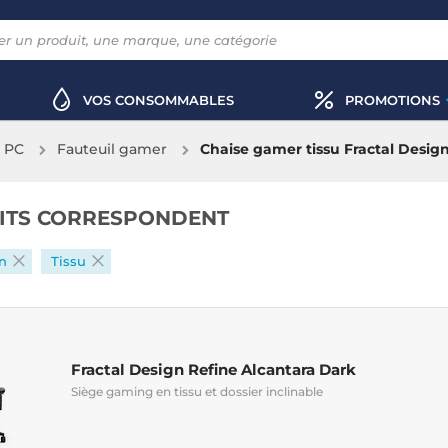
VOS CONSOMMABLES
PROMOTIONS
x PC
Fauteuil gamer
Chaise gamer tissu Fractal Desig
ITS CORRESPONDENT
gn
Tissu
Fractal Design Refine Alcantara Dark
Siège gaming en tissu et dossier inclinable