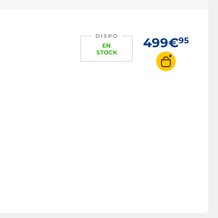
DISPO
499€
95
EN
STOCK