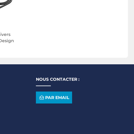
ivers
 Design
NOUS CONTACTER :
PAR EMAIL