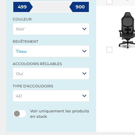
499
900
COULEUR
Noir
REVÊTEMENT
Tissu
ACCOUDOIRS RÉGLABLES
Oui
TYPE D'ACCOUDOIRS
4D
Voir uniquement les produits
en stock