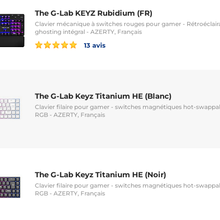
The G-Lab KEYZ Rubidium (FR)
Clavier mécanique à switches rouges pour gamer - Rétroéclair
ghosting intégral - AZERTY, Français
13 avis
The G-Lab Keyz Titanium HE (Blanc)
Clavier filaire pour gamer - switches magnétiques hot-swappab
RGB - AZERTY, Français
The G-Lab Keyz Titanium HE (Noir)
Clavier filaire pour gamer - switches magnétiques hot-swappab
RGB - AZERTY, Français