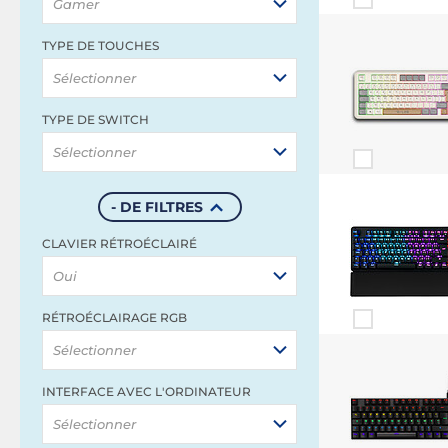
Gamer
TYPE DE TOUCHES
Sélectionner
TYPE DE SWITCH
Sélectionner
- DE FILTRES
CLAVIER RÉTROÉCLAIRÉ
Oui
RÉTROÉCLAIRAGE RGB
Sélectionner
INTERFACE AVEC L'ORDINATEUR
Sélectionner