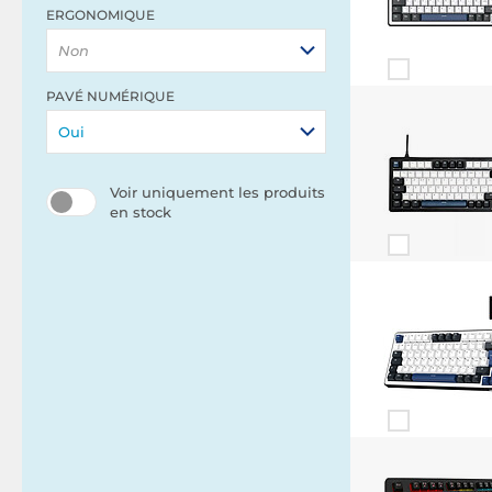
ERGONOMIQUE
Non
PAVÉ NUMÉRIQUE
Oui
Voir uniquement les produits
en stock