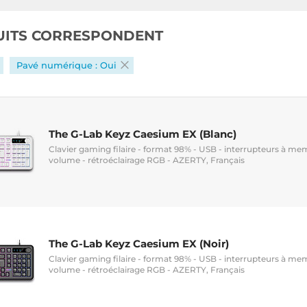
UITS CORRESPONDENT
Pavé numérique : Oui
The G-Lab Keyz Caesium EX (Blanc)
Clavier gaming filaire - format 98% - USB - interrupteurs à m
volume - rétroéclairage RGB - AZERTY, Français
The G-Lab Keyz Caesium EX (Noir)
Clavier gaming filaire - format 98% - USB - interrupteurs à m
volume - rétroéclairage RGB - AZERTY, Français