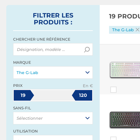
FILTRER
LES
19 PROD
PRODUITS
:
The G-Lab
CHERCHER UNE RÉFÉRENCE
MARQUE
The G-Lab
PRIX
En €
19
120
SANS-FIL
Sélectionner
UTILISATION