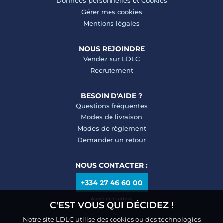
Données personnelles
et
Cookies
Gérer mes cookies
Mentions légales
NOUS REJOINDRE
Vendez sur LDLC
Recrutement
BESOIN D'AIDE ?
Questions fréquentes
Modes de livraison
Modes de règlement
Demander un retour
NOUS CONTACTER :
+334 27 46 60 00
Appel non surtaxé
C'EST VOUS QUI DÉCIDEZ !
Notre site LDLC utilise des cookies ou des technologies