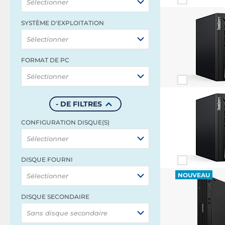
Sélectionner
SYSTÈME D'EXPLOITATION
Sélectionner
FORMAT DE PC
Sélectionner
- DE FILTRES
CONFIGURATION DISQUE(S)
Sélectionner
DISQUE FOURNI
NOUVEAU
Sélectionner
DISQUE SECONDAIRE
Sans disque secondaire