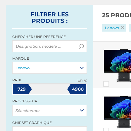
FILTRER
LES
25 PROD
PRODUITS
:
Lenovo
CHERCHER UNE RÉFÉRENCE
MARQUE
Lenovo
PRIX
En €
729
4900
PROCESSEUR
Sélectionner
CHIPSET GRAPHIQUE