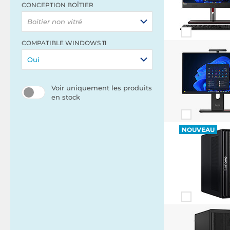
CONCEPTION BOÎTIER
Boitier non vitré
COMPATIBLE WINDOWS 11
Oui
Voir uniquement les produits
en stock
NOUVEAU