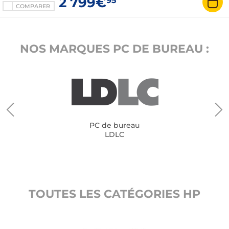
2 799€
95
COMPARER
NOS MARQUES PC DE BUREAU :
PC de bureau
LDLC
TOUTES LES CATÉGORIES HP