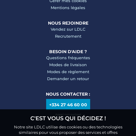
Gérer mes cookies
Mentions légales
NOUS REJOINDRE
Vendez sur LDLC
Recrutement
BESOIN D'AIDE ?
Questions fréquentes
Modes de livraison
Modes de règlement
Demander un retour
NOUS CONTACTER :
+334 27 46 60 00
Appel non surtaxé
C'EST VOUS QUI DÉCIDEZ !
Notre site LDLC utilise des cookies ou des technologies
similaires pour vous proposer des services et offres