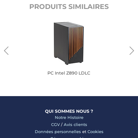
PRODUITS SIMILAIRES
PC Intel Z890 LDLC
QUI SOMMES NOUS ?
Notre Histoire
CGV
/
Avis clients
Données personnelles
et
Cookies