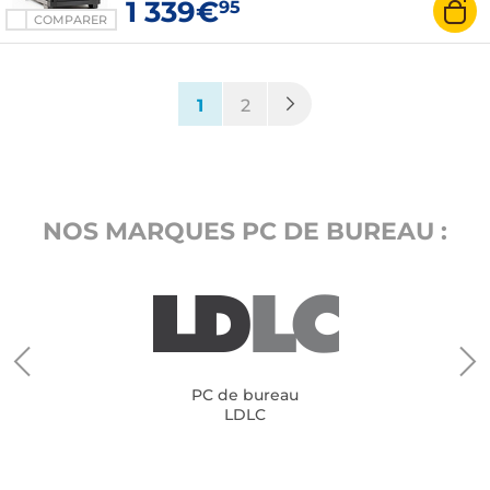
1 339€
95
COMPARER
(current)
1
2
NOS MARQUES PC DE BUREAU :
PC de bureau
LDLC