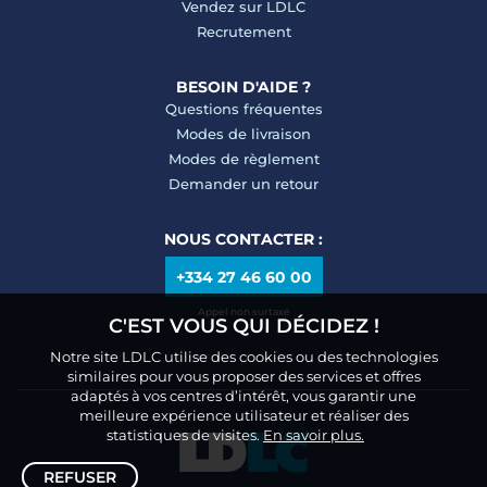
Vendez sur LDLC
Recrutement
BESOIN D'AIDE ?
Questions fréquentes
Modes de livraison
Modes de règlement
Demander un retour
NOUS CONTACTER :
+334 27 46 60 00
Appel non surtaxé
C'EST VOUS QUI DÉCIDEZ !
Notre site LDLC utilise des cookies ou des technologies
similaires pour vous proposer des services et offres
adaptés à vos centres d’intérêt, vous garantir une
meilleure expérience utilisateur et réaliser des
statistiques de visites.
En savoir plus.
REFUSER