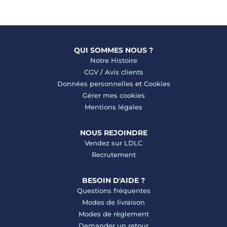
QUI SOMMES NOUS ?
Notre Histoire
CGV
/
Avis clients
Données personnelles
et
Cookies
Gérer mes cookies
Mentions légales
NOUS REJOINDRE
Vendez sur LDLC
Recrutement
BESOIN D'AIDE ?
Questions fréquentes
Modes de livraison
Modes de règlement
Demander un retour