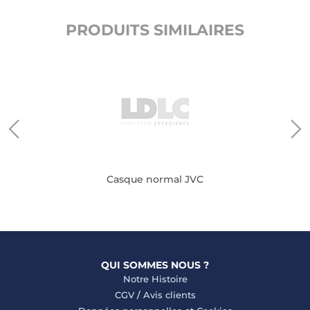
PRODUITS SIMILAIRES
Casque normal JVC
QUI SOMMES NOUS ?
Notre Histoire
CGV
/
Avis clients