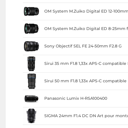
OM System M.Zuiko Digital ED 12-100mm 
OM System M.Zuiko Digital ED 8-25mm f
Sony Objectif SEL FE 24-50mm F2.8 G
Sirui 35 mm F1.8 1,33x APS-C compatibl
Sirui 50 mm F1.8 1,33x APS-C compatibl
Panasonic Lumix H-RSA100400
SIGMA 24mm F1.4 DC DN Art pour montu