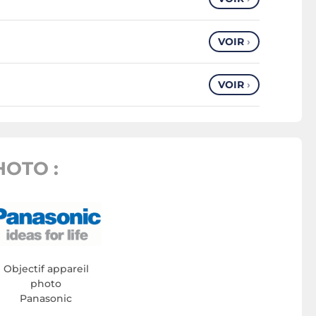
VOIR
›
VOIR
›
HOTO :
Objectif appareil
photo
Panasonic