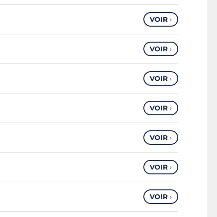
VOIR
›
VOIR
›
VOIR
›
VOIR
›
VOIR
›
VOIR
›
VOIR
›