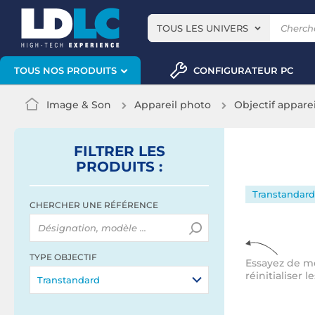
TOUS LES UNIVERS
CONFIGURATEUR PC
TOUS NOS PRODUITS
Image & Son
Appareil photo
Objectif appare
FILTRER
LES
PRODUITS
:
Transtandard
CHERCHER UNE RÉFÉRENCE
TYPE OBJECTIF
Essayez de mo
réinitialiser le
Transtandard