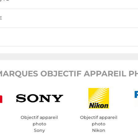
E
ARQUES OBJECTIF APPAREIL P
Objectif appareil
Objectif appareil
photo
photo
Sony
Nikon