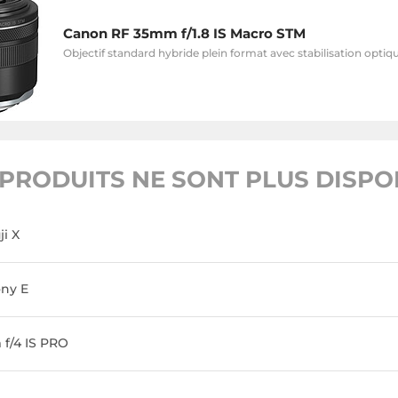
Canon RF 35mm f/1.8 IS Macro STM
Objectif standard hybride plein format avec stabilisation opti
PRODUITS NE SONT PLUS DISPON
ji X
ony E
f/4 IS PRO