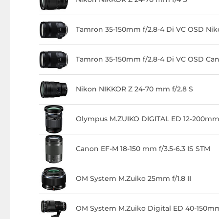
Tamron 35-150mm f/2.8-4 Di VC OSD Ni
Tamron 35-150mm f/2.8-4 Di VC OSD Ca
Nikon NIKKOR Z 24-70 mm f/2.8 S
Olympus M.ZUIKO DIGITAL ED 12-200mm f
Canon EF-M 18-150 mm f/3.5-6.3 IS STM
OM System M.Zuiko 25mm f/1.8 II
OM System M.Zuiko Digital ED 40-150mm