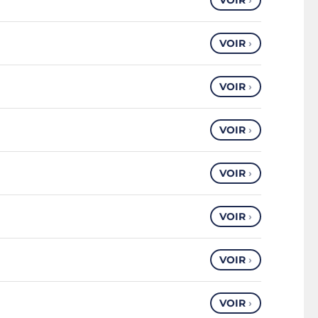
VOIR
›
VOIR
›
VOIR
›
VOIR
›
VOIR
›
VOIR
›
VOIR
›
VOIR
›