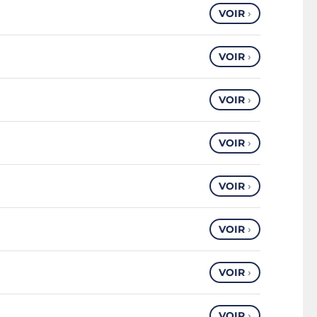
VOIR
›
VOIR
›
VOIR
›
VOIR
›
VOIR
›
VOIR
›
VOIR
›
VOIR
›