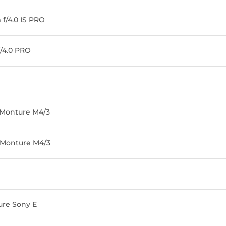
f/4.0 IS PRO
/4.0 PRO
e Monture M4/3
e Monture M4/3
re Sony E