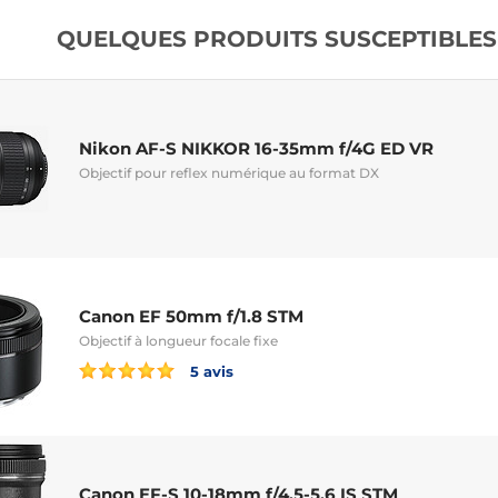
QUELQUES PRODUITS SUSCEPTIBLES 
Nikon AF-S NIKKOR 16-35mm f/4G ED VR
Objectif pour reflex numérique au format DX
Canon EF 50mm f/1.8 STM
Objectif à longueur focale fixe
5 avis
Canon EF-S 10-18mm f/4.5-5.6 IS STM