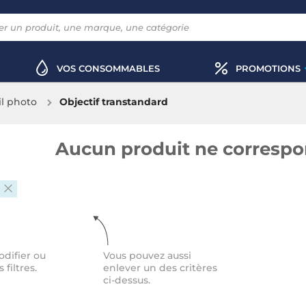
VOS CONSOMMABLES
PROMOTIONS
il photo
Objectif transtandard
Aucun produit ne correspon
difier ou
Vous pouvez aussi
s filtres.
enlever un des critères
ci-dessus.