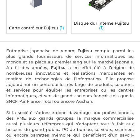
Disque dur interne Fujitsu
(1)
(1)
Carte contrôleur Fujitsu
Entreprise japonaise de renom,
Fujitsu
compte parmi les
plus grands fournisseurs de services informatiques au
monde et se place au premier rang sur le marché japonais.
Au fil des années,
Fujitsu
a en effet été à l’origine de
nombreuses innovations et réalisations marquantes en
matière de technologies de l’information. Elle propose
aujourd’hui un portefeuille très large de produits, solutions
et services pour équiper les entreprises ou les centres
informatiques, et sert de grands acteurs français tels que la
SNCF, Air France, Total ou encore Auchan.
Si la société s’adresse donc davantage aux professionnels,
des PME aux grands groupes, la marque commercialise
aussi plusieurs références qui s’adaptent tout à fait aux
besoins du grand public. PC de bureau, serveurs, scanners
ou encore barrettes mémoire qui bénéficient d’un savoir-