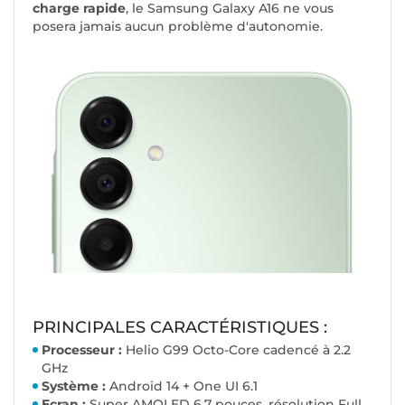
charge rapide
, le Samsung Galaxy A16 ne vous
posera jamais aucun problème d'autonomie.
PRINCIPALES CARACTÉRISTIQUES :
Processeur :
Helio G99 Octo-Core cadencé à 2.2
GHz
Système :
Android 14 + One UI 6.1
Ecran :
Super AMOLED 6.7 pouces, résolution Full