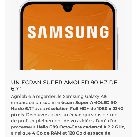
UN ÉCRAN SUPER AMOLED 90 HZ DE
6.7"
Agréable à regarder, le Samsung Galaxy A16
embarque un sublime
écran Super AMOLED 90
Hz de 6.7"
avec
résolution Full HD+ de 1080 x 2340
pixels
. Découvrez alors un écran qui vous permet
de profiter pleinement de vos vidéos. Doté d'un
processeur
Helio G99 Octo-Core cadencé à 2.2 GHz
,
ainsi que
4 Go de RAM
et
128 Go d'espace de