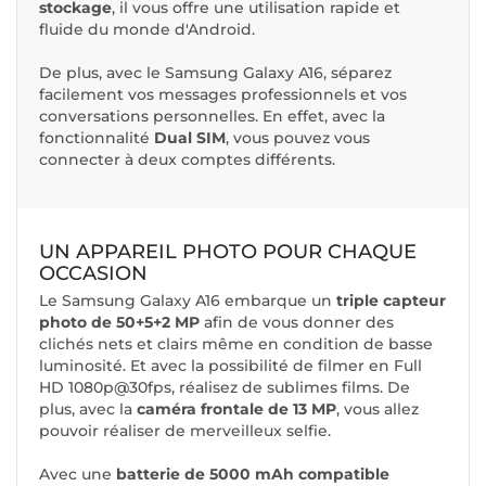
stockage
, il vous offre une utilisation rapide et
fluide du monde d'Android.
De plus, avec le Samsung Galaxy A16, séparez
facilement vos messages professionnels et vos
conversations personnelles. En effet, avec la
fonctionnalité
Dual SIM
, vous pouvez vous
connecter à deux comptes différents.
UN APPAREIL PHOTO POUR CHAQUE
OCCASION
Le Samsung Galaxy A16 embarque un
triple capteur
photo de 50+5+2 MP
afin de vous donner des
clichés nets et clairs même en condition de basse
luminosité. Et avec la possibilité de filmer en Full
HD 1080p@30fps, réalisez de sublimes films. De
plus, avec la
caméra frontale de 13 MP
, vous allez
pouvoir réaliser de merveilleux selfie.
Avec une
batterie de 5000 mAh compatible