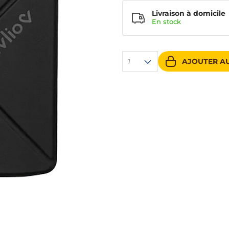
Livraison à domicile
En
stock
AJOUTER AU
1