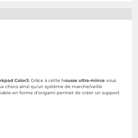
Inkpad Color3
. Grâce à cette h
ousse ultra-mince
vous
aux chocs ainsi qu'un système de marche/veille
pliable en forme d'origami permet de créer un support