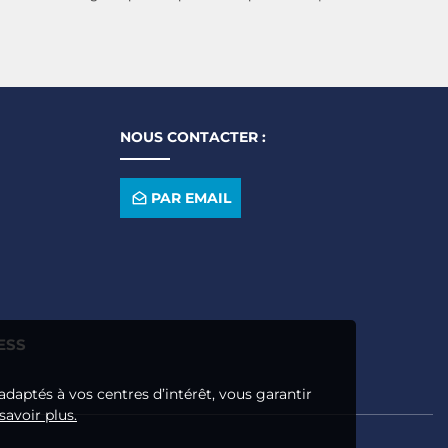
NOUS CONTACTER :
PAR EMAIL
ESS
adaptés à vos centres d’intérêt, vous garantir
savoir plus.