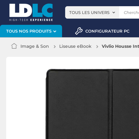
TOUS LES UNIVERS
CONFIGURATEUR PC
TOUS NOS PRODUITS
Image & Son
Liseuse eBook
Vivlio Housse In