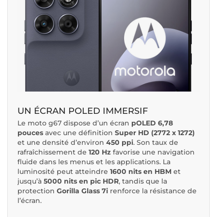
UN ÉCRAN POLED IMMERSIF
Le moto g67 dispose d’un écran
pOLED 6,78
pouces
avec une définition
Super HD (2772 x 1272)
et une densité d’environ
450 ppi
. Son taux de
rafraîchissement de
120 Hz
favorise une navigation
fluide dans les menus et les applications. La
luminosité peut atteindre
1600 nits en HBM
et
jusqu’à
5000 nits en pic HDR
, tandis que la
protection
Gorilla Glass 7i
renforce la résistance de
l’écran.