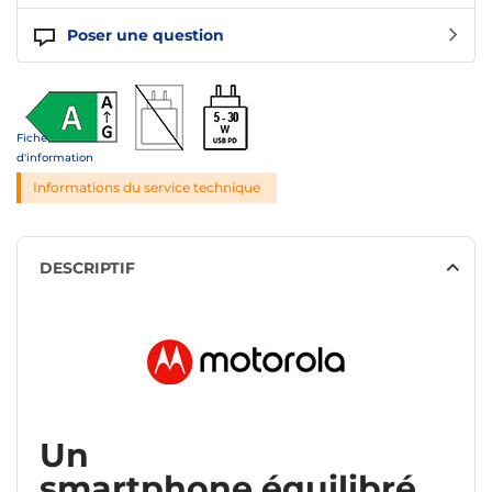
Poser une question
Fiche
d'information
Informations du service technique
DESCRIPTIF
Un
smartphone équilibré