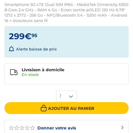
Smartphone 5G-LTE Dual SIM IP64 - MediaTek Dimensity 6300
8-Core 2.4 GHz - RAM 4 Go - Ecran tactile pOLED 120 Hz 6.78"
1272 x 2772 - 256 Go - NFC/Bluetooth 5.4 - 5200 mAh - Android
16 + écouteurs sans fil
299€
95
Alerte baisse de prix
Livraison à domicile
En
stock
1
AJOUTER AU PANIER
Donner votre avis