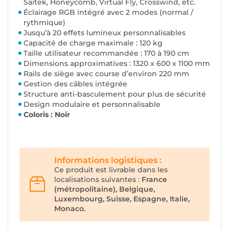
Saitek, Honeycomb, Virtual Fly, Crosswind, etc.
Éclairage RGB intégré avec 2 modes (normal /
rythmique)
Jusqu’à 20 effets lumineux personnalisables
Capacité de charge maximale : 120 kg
Taille utilisateur recommandée : 170 à 190 cm
Dimensions approximatives : 1320 x 600 x 1100 mm
Rails de siège avec course d’environ 220 mm
Gestion des câbles intégrée
Structure anti-basculement pour plus de sécurité
Design modulaire et personnalisable
Coloris : Noir
Informations logistiques :
Ce produit est livrable dans les
localisations suivantes :
France
(métropolitaine), Belgique,
Luxembourg, Suisse, Espagne, Italie,
Monaco.