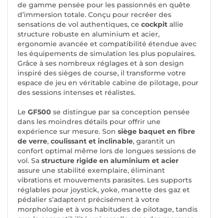
de gamme pensée pour les passionnés en quête
d’immersion totale. Conçu pour recréer des
sensations de vol authentiques, ce
cockpit
allie
structure robuste en aluminium et acier,
ergonomie avancée et compatibilité étendue avec
les équipements de simulation les plus populaires.
Grâce à ses nombreux réglages et à son design
inspiré des sièges de course, il transforme votre
espace de jeu en véritable cabine de pilotage, pour
des sessions intenses et réalistes.
Le
GF500
se distingue par sa conception pensée
dans les moindres détails pour offrir une
expérience sur mesure. Son
siège baquet en fibre
de verre
,
coulissant et inclinable
, garantit un
confort optimal même lors de longues sessions de
vol. Sa
structure rigide en aluminium et acier
assure une stabilité exemplaire, éliminant
vibrations et mouvements parasites. Les supports
réglables pour joystick, yoke, manette des gaz et
pédalier s’adaptent précisément à votre
morphologie et à vos habitudes de pilotage, tandis