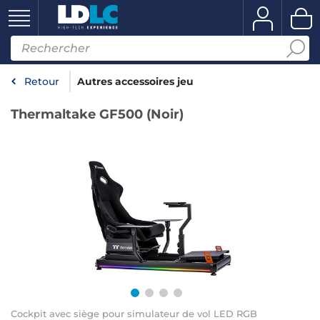
Retour
Autres accessoires jeu
Thermaltake GF500 (Noir)
Cockpit avec siège pour simulateur de vol LED RGB