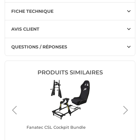
FICHE TECHNIQUE
AVIS CLIENT
QUESTIONS / RÉPONSES
PRODUITS SIMILAIRES
ula and
Fanatec CSL Cockpit Bundle
Fanatec
ck