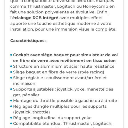
que la compatibilité universelle avec des marques
comme Thrustmaster, Logitech ou Honeycomb en
fait une solution polyvalente et évolutive. Enfin,
l’
éclairage RGB intégré
avec multiples effets
apporte une touche esthétique moderne à votre
installation, pour une immersion visuelle complète.
Caractéristiques :
Cockpit avec siège baquet pour simulateur de vol
en fibre de verre avec revêtement en tissu coton
Structure en aluminium et acier haute résistance
Siège baquet en fibre de verre (style racing)
Siège réglable : coulissement avant/arrière et
inclinaison
Supports ajustables : joystick, yoke, manette des
gaz, pédalier
Montage du throttle possible à gauche ou à droite
Réglages d’angle multiples pour les supports
(joystick, throttle)
Réglage longitudinal du support yoke
Compatibilité étendue : Thrustmaster, Logitech,