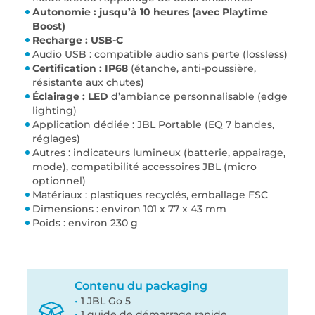
Autonomie : jusqu’à 10 heures (avec Playtime
Boost)
Recharge : USB-C
Audio USB : compatible audio sans perte (lossless)
Certification : IP68
(étanche, anti-poussière,
résistante aux chutes)
Éclairage : LED
d’ambiance personnalisable (edge
lighting)
Application dédiée : JBL Portable (EQ 7 bandes,
réglages)
Autres : indicateurs lumineux (batterie, appairage,
mode), compatibilité accessoires JBL (micro
optionnel)
Matériaux : plastiques recyclés, emballage FSC
Dimensions : environ 101 x 77 x 43 mm
Poids : environ 230 g
Contenu du packaging
1 JBL Go 5
1 guide de démarrage rapide