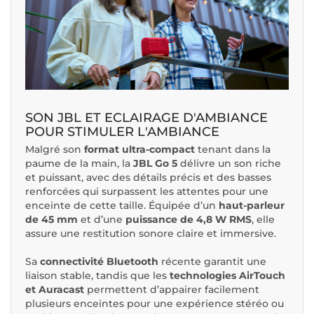
SON JBL ET ECLAIRAGE D'AMBIANCE
POUR STIMULER L'AMBIANCE
Malgré son
format ultra-compact
tenant dans la
paume de la main, la
JBL Go 5
délivre un son riche
et puissant, avec des détails précis et des basses
renforcées qui surpassent les attentes pour une
enceinte de cette taille. Équipée d’un
haut-parleur
de 45 mm
et d’une
puissance de 4,8 W RMS
, elle
assure une restitution sonore claire et immersive.
Sa
connectivité Bluetooth
récente garantit une
liaison stable, tandis que les
technologies AirTouch
et Auracast
permettent d’appairer facilement
plusieurs enceintes pour une expérience stéréo ou