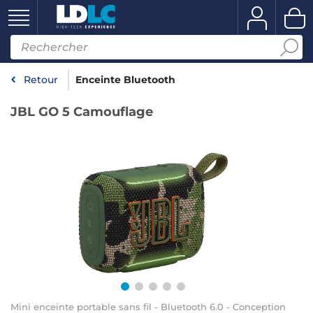
Retour
Enceinte Bluetooth
JBL GO 5 Camouflage
Mini enceinte portable sans fil - Bluetooth 6.0 - Conception