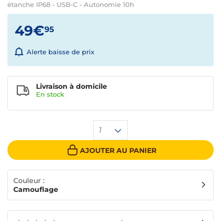
étanche IP68 - USB-C - Autonomie 10h
49€
95
Alerte baisse de prix
Livraison à domicile
En
stock
1
AJOUTER AU PANIER
Couleur :
Camouflage