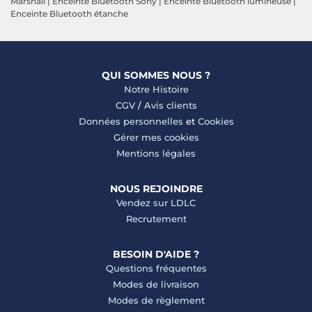
Marshall
|
Enceinte Bluetooth Sony
|
Enceinte Bluetooth lumineuse
|
Enceinte Bluetooth étanche
QUI SOMMES NOUS ?
Notre Histoire
CGV
/
Avis clients
Données personnelles
et
Cookies
Gérer mes cookies
Mentions légales
NOUS REJOINDRE
Vendez sur LDLC
Recrutement
BESOIN D'AIDE ?
Questions fréquentes
Modes de livraison
Modes de règlement