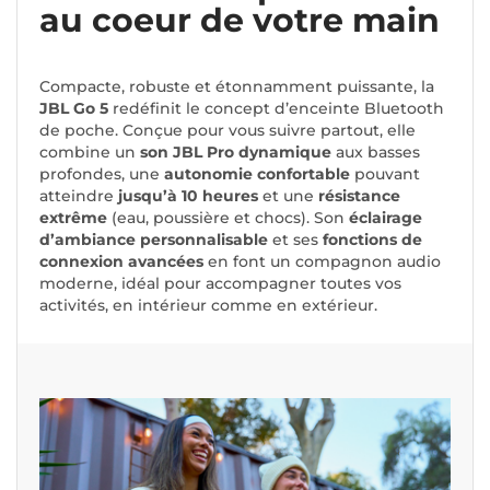
au coeur de votre main
Compacte, robuste et étonnamment puissante, la
JBL Go 5
redéfinit le concept d’enceinte Bluetooth
de poche. Conçue pour vous suivre partout, elle
combine un
son JBL Pro dynamique
aux basses
profondes, une
autonomie confortable
pouvant
atteindre
jusqu’à 10 heures
et une
résistance
extrême
(eau, poussière et chocs). Son
éclairage
d’ambiance personnalisable
et ses
fonctions de
connexion avancées
en font un compagnon audio
moderne, idéal pour accompagner toutes vos
activités, en intérieur comme en extérieur.