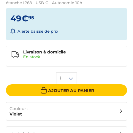
étanche IP68 - USB-C - Autonomie 10h
49€
95
Alerte baisse de prix
Livraison à domicile
En
stock
1
AJOUTER AU PANIER
Couleur :
Violet