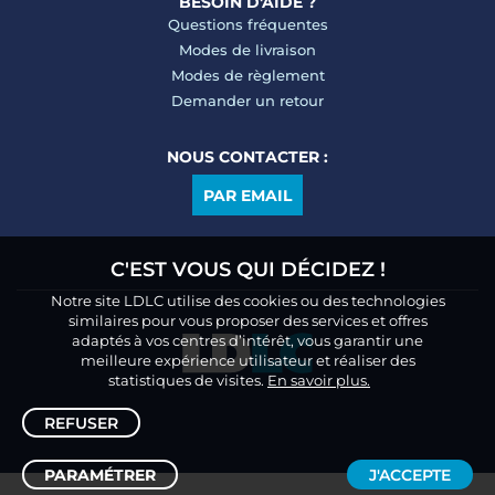
BESOIN D'AIDE ?
Questions fréquentes
Modes de livraison
Modes de règlement
Demander un retour
NOUS CONTACTER :
PAR EMAIL
C'EST VOUS QUI DÉCIDEZ !
Notre site LDLC utilise des cookies ou des technologies
similaires pour vous proposer des services et offres
adaptés à vos centres d’intérêt, vous garantir une
meilleure expérience utilisateur et réaliser des
statistiques de visites.
En savoir plus.
REFUSER
PARAMÉTRER
J'ACCEPTE