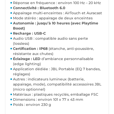
Réponse en fréquence : environ 100 Hz – 20 kHz
Connectivité : Bluetooth 6.0
Appairage multi-enceintes : AirTouch et Auracast
Mode stéréo : appairage de deux enceintes
Autonomie : jusqu’à 10 heures (avec Playtime
Boost)
Recharge : USB-C
Audio USB : compatible audio sans perte
(lossless)
Certification : IP68
(étanche, anti-poussière,
résistante aux chutes)
Éclairage : LED
d’ambiance personnalisable
(edge lighting)
Application dédiée : JBL Portable (EQ 7 bandes,
réglages)
Autres : indicateurs lumineux (batterie,
appairage, mode), compatibilité accessoires JBL
(micro optionnel)
Matériaux : plastiques recyclés, emballage FSC
Dimensions : environ 101 x 77 x 43 mm
Poids : environ 230 g