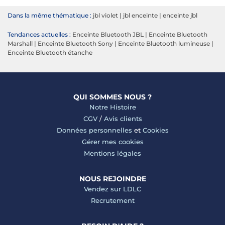
Dans la même thématique :
jbl violet
|
jbl enceinte
|
enceinte jbl
Tendances actuelles :
Enceinte Bluetooth JBL
|
Enceinte Bluetooth
Marshall
|
Enceinte Bluetooth Sony
|
Enceinte Bluetooth lumineuse
|
Enceinte Bluetooth étanche
QUI SOMMES NOUS ?
Notre Histoire
CGV
/
Avis clients
Données personnelles
et
Cookies
Gérer mes cookies
Mentions légales
NOUS REJOINDRE
Vendez sur LDLC
Recrutement