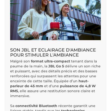
SON JBL ET ECLAIRAGE D'AMBIANCE
POUR STIMULER L'AMBIANCE
Malgré son
format ultra-compact
tenant dans la
paume de la main, la
JBL Go 5
délivre un son riche
et puissant, avec des détails précis et des basses
renforcées qui surpassent les attentes pour une
enceinte de cette taille. Équipée d’un
haut-
parleur de 45 mm
et d’une
puissance de 4,8 W
RMS
, elle assure une restitution sonore claire et
immersive.
Sa
connectivité Bluetooth
récente garantit une
liaison stable, tandis que les
technologies