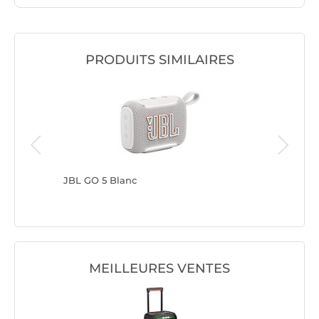
PRODUITS SIMILAIRES
JBL GO 5 Blanc
JBL GO 
MEILLEURES VENTES