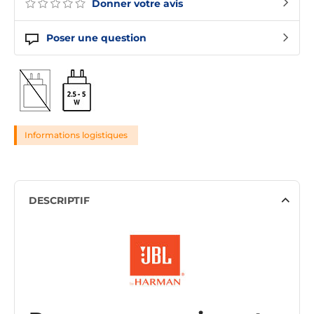
Donner votre avis
Poser une question
Informations logistiques
DESCRIPTIF