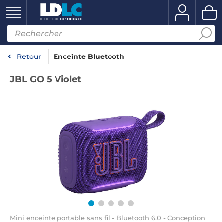
Retour
Enceinte Bluetooth
JBL GO 5 Violet
Mini enceinte portable sans fil - Bluetooth 6.0 - Conception