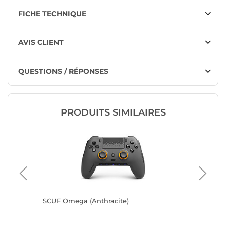
FICHE TECHNIQUE
AVIS CLIENT
QUESTIONS / RÉPONSES
PRODUITS SIMILAIRES
o Red)
SCUF Omega (Anthracite)
SCUF Om