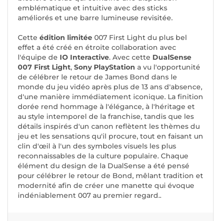
emblématique et intuitive avec des sticks
améliorés et une barre lumineuse revisitée.
Cette
édition limitée
007 First Light
du plus bel
effet a été créé en étroite collaboration avec
l'équipe de
IO Interactive
. Avec cette
DualSense
007 First Light
,
Sony PlayStation
a vu l'opportunité
de célébrer le retour de James Bond dans le
monde du jeu vidéo après plus de 13 ans d'absence,
d'une manière immédiatement iconique. La finition
dorée rend hommage à l'élégance, à l'héritage et
au style intemporel de la franchise, tandis que les
détails inspirés d'un canon reflètent les thèmes du
jeu et les sensations qu'il procure, tout en faisant un
clin d'œil à l'un des symboles visuels les plus
reconnaissables de la culture populaire. Chaque
élément du design de la DualSense a été pensé
pour célébrer le retour de Bond, mêlant tradition et
modernité afin de créer une manette qui évoque
indéniablement 007 au premier regard..